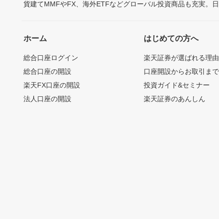
貨建てMMFやFX、海外ETFなどグローバル投資商品も充実。
ホーム
はじめての方へ
総合口座ログイン
楽天証券が選ばれる理
総合口座の開設
口座開設からお取引ま
楽天FX口座の開設
投資ガイド&セミナー
法人口座の開設
楽天証券のあんしん