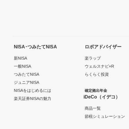
NISA･つみたてNISA
ロボアドバイザー
新NISA
楽ラップ
一般NISA
ウェルスナビ×R
つみたてNISA
らくらく投資
ジュニアNISA
NISAをはじめるには
確定拠出年金
iDeCo（イデコ）
楽天証券NISAの魅力
商品一覧
節税シミュレーション