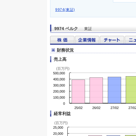
9974(東証)
9974 ベルク
東証