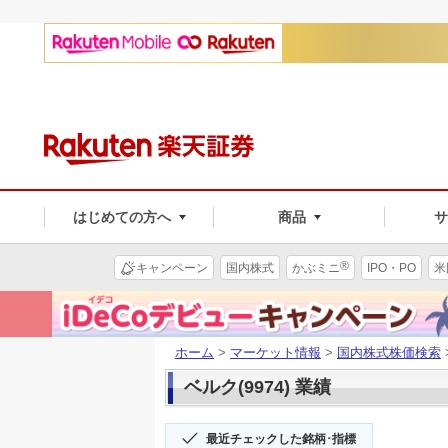
はじめての方へ
商品
®
キャンペーン
国内株式
かぶミニ
IPO・PO
米
ホーム
>
マーケット情報
>
国内株式株価検索
ベルク(9974) 業績
最近チェックした銘柄･指標