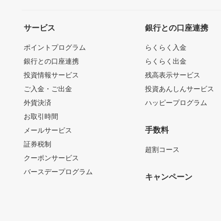
サービス
銀行との口座連携
ポイントプログラム
らくらく入金
銀行との口座連携
らくらく出金
投資情報サービス
残高表示サービス
ご入金・ご出金
投資あんしんサービス
外貨決済
ハッピープログラム
お取引時間
手数料
メールサービス
証券税制
超割コース
クーポンサービス
バースデープログラム
キャンペーン