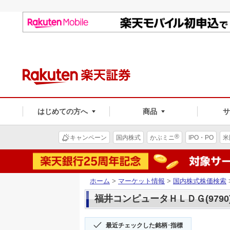
はじめての方へ
商品
®
キャンペーン
国内株式
かぶミニ
IPO・PO
米
ホーム
>
マーケット情報
>
国内株式株価検索
福井コンピュータＨＬＤＧ(9790
最近チェックした銘柄･指標