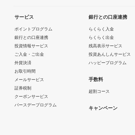
サービス
銀行との口座連携
ポイントプログラム
らくらく入金
銀行との口座連携
らくらく出金
投資情報サービス
残高表示サービス
ご入金・ご出金
投資あんしんサービス
外貨決済
ハッピープログラム
お取引時間
手数料
メールサービス
証券税制
超割コース
クーポンサービス
バースデープログラム
キャンペーン