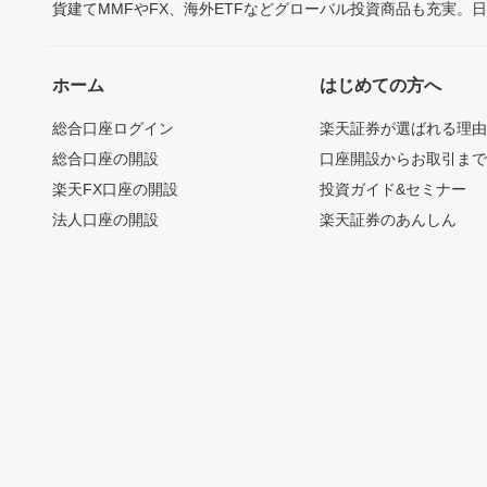
貨建てMMFやFX、海外ETFなどグローバル投資商品も充実。
ホーム
はじめての方へ
総合口座ログイン
楽天証券が選ばれる理
総合口座の開設
口座開設からお取引ま
楽天FX口座の開設
投資ガイド&セミナー
法人口座の開設
楽天証券のあんしん