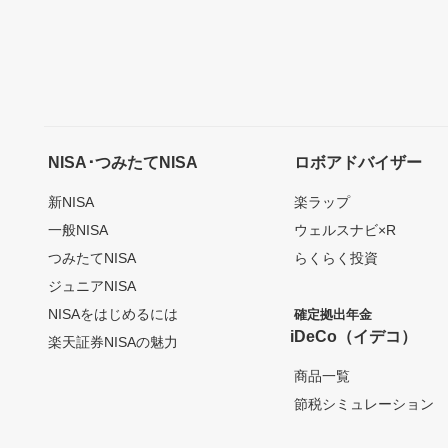
NISA･つみたてNISA
ロボアドバイザー
新NISA
楽ラップ
一般NISA
ウェルスナビ×R
つみたてNISA
らくらく投資
ジュニアNISA
NISAをはじめるには
確定拠出年金
iDeCo（イデコ）
楽天証券NISAの魅力
商品一覧
節税シミュレーション