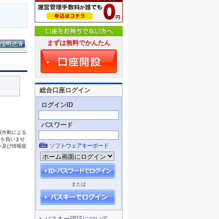
まずは無料でかんたん
総合口座ログイン
ログインID
パスワード
ソフトウェアキーボード
または
パスキー認証について