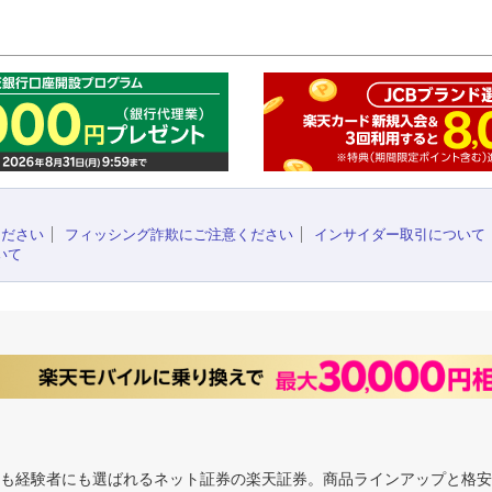
このペ
ください
フィッシング詐欺にご注意ください
インサイダー取引について
いて
にも経験者にも選ばれるネット証券の楽天証券。商品ラインアップと格