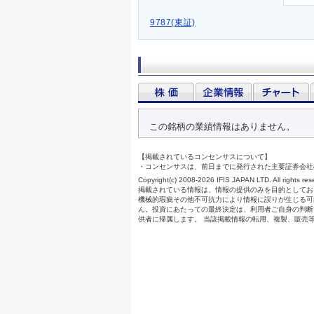
9787(東証)