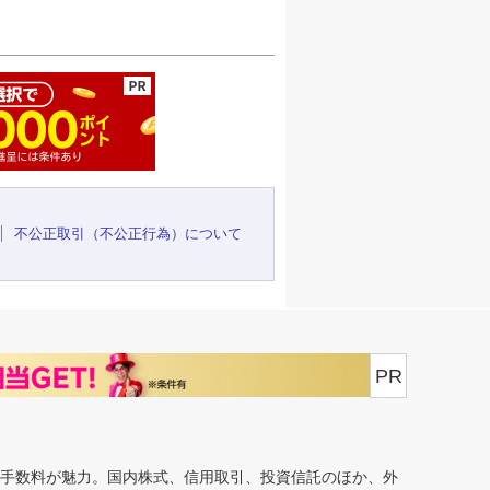
ージの先頭へ
不公正取引（不公正行為）について
PR
安手数料が魅力。国内株式、信用取引、投資信託のほか、外