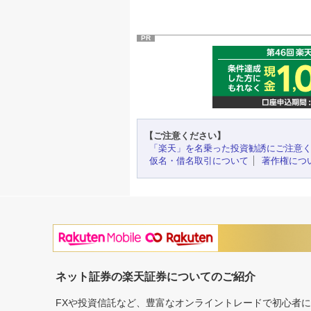
PR
【ご注意ください】
「楽天」を名乗った投資勧誘にご注意
仮名・借名取引について
著作権につ
ネット証券の楽天証券についてのご紹介
FXや投資信託など、豊富なオンライントレードで初心者