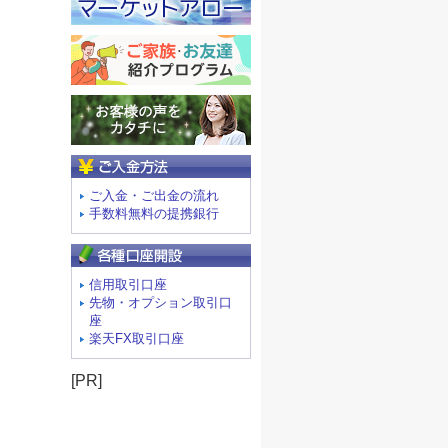
ご入金方法
ご入金・ご出金の流れ
手数料無料の提携銀行
信用取引口座
先物・オプション取引口
座
楽天FX取引口座
[PR]