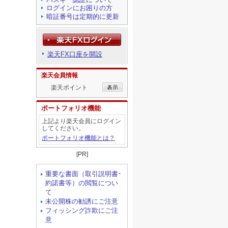
ログインにお困りの方
暗証番号は定期的に更新
楽天FX口座を開設
楽天会員情報
楽天ポイント
ポートフォリオ機能
上記より楽天会員にログイン
してください。
ポートフォリオ機能とは？
[PR]
重要な書面（取引説明書･
約諾書等）の閲覧につい
て
未公開株の勧誘にご注意
フィッシング詐欺にご注
意