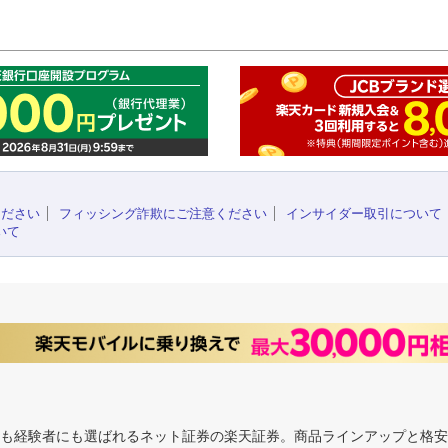
このペ
ください
フィッシング詐欺にご注意ください
インサイダー取引について
いて
にも経験者にも選ばれるネット証券の楽天証券。商品ラインアップと格