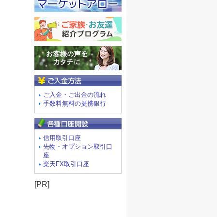
ご入金方法
ご入金・ご出金の流れ
手数料無料の提携銀行
信用取引口座
先物・オプション取引口
座
楽天FX取引口座
[PR]