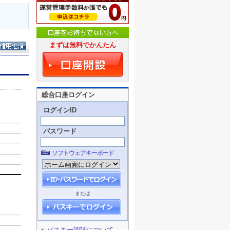
まずは無料でかんたん
総合口座ログイン
ログインID
パスワード
ソフトウェアキーボード
または
パスキー認証について