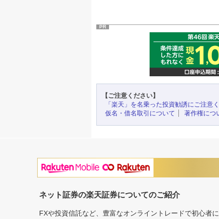
PR
【ご注意ください】
「楽天」を名乗った投資勧誘にご注意
仮名・借名取引について
著作権につ
ネット証券の楽天証券についてのご紹介
FXや投資信託など、豊富なオンライントレードで初心者