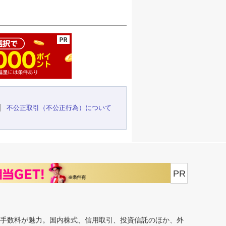
ージの先頭へ
不公正取引（不公正行為）について
PR
安手数料が魅力。国内株式、信用取引、投資信託のほか、外