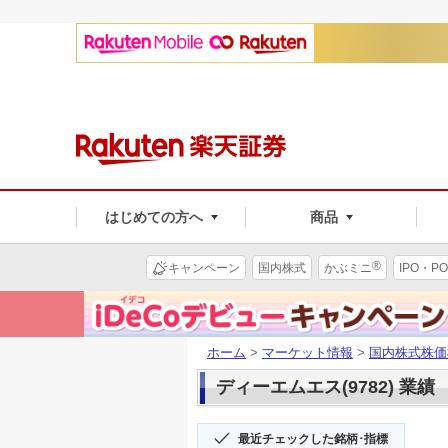
はじめての方へ
商品
®
キャンペーン
国内株式
かぶミニ
IPO・PO
ホーム
>
マーケット情報
>
国内株式株価
ディーエムエス(9782) 業績
最近チェックした銘柄･指標