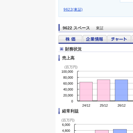
9622(東証)
9622 スペース
東証