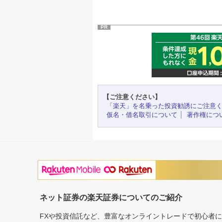
PR
【ご注意ください】
「楽天」を名乗った投資勧誘にご注意
仮名・借名取引について
著作権につ
ネット証券の楽天証券についてのご紹介
FXや投資信託など、豊富なオンライントレードで初心者