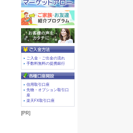
ご入金方法
ご入金・ご出金の流れ
手数料無料の提携銀行
信用取引口座
先物・オプション取引口
座
楽天FX取引口座
[PR]