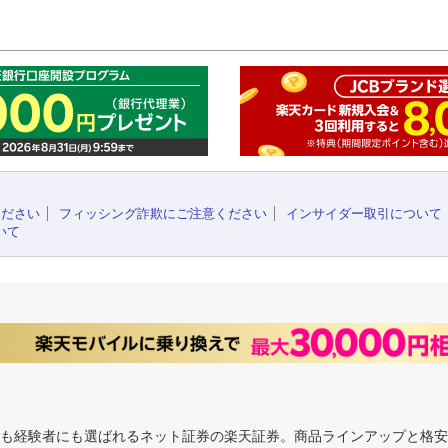
このペ
ください
フィッシング詐欺にご注意ください
インサイダー取引について
いて
にも経験者にも選ばれるネット証券の楽天証券。商品ラインアップと格