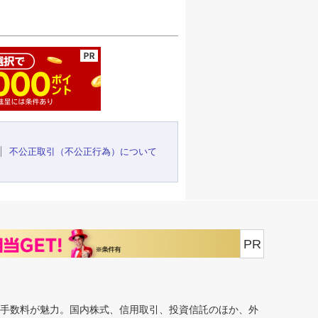
ージの先頭へ
不公正取引（不公正行為）について
PR
安手数料が魅力。国内株式、信用取引、投資信託のほか、外