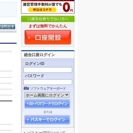
まずは無料でかんたん
総合口座ログイン
ログインID
パスワード
ソフトウェアキーボード
または
パスキー認証について