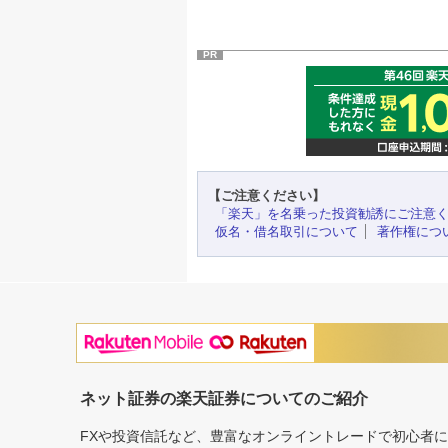
PR
【ご注意ください】
「楽天」を名乗った投資勧誘にご注意
仮名・借名取引について
著作権につ
ネット証券の楽天証券についてのご紹介
FXや投資信託など、豊富なオンライントレードで初心者