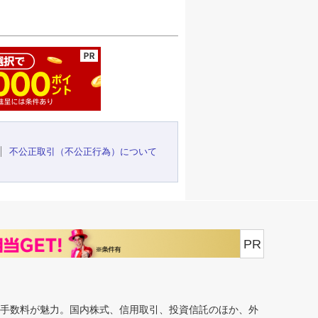
ージの先頭へ
不公正取引（不公正行為）について
PR
安手数料が魅力。国内株式、信用取引、投資信託のほか、外