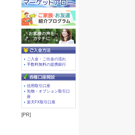
ご入金方法
ご入金・ご出金の流れ
手数料無料の提携銀行
信用取引口座
先物・オプション取引口
座
楽天FX取引口座
[PR]