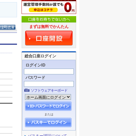
まずは無料でかんたん
総合口座ログイン
ログインID
パスワード
ソフトウェアキーボード
または
パスキー認証について