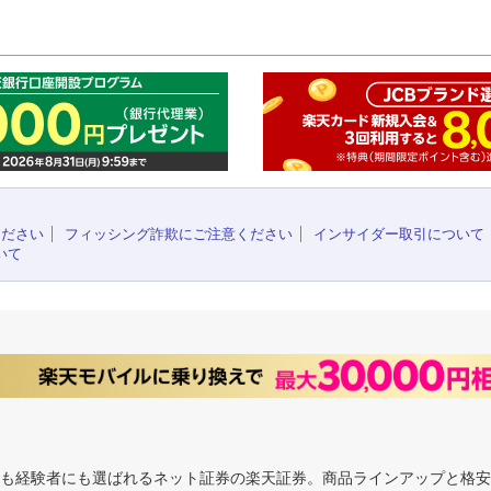
このペ
ください
フィッシング詐欺にご注意ください
インサイダー取引について
いて
にも経験者にも選ばれるネット証券の楽天証券。商品ラインアップと格