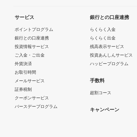
サービス
銀行との口座連携
ポイントプログラム
らくらく入金
銀行との口座連携
らくらく出金
投資情報サービス
残高表示サービス
ご入金・ご出金
投資あんしんサービス
外貨決済
ハッピープログラム
お取引時間
手数料
メールサービス
証券税制
超割コース
クーポンサービス
バースデープログラム
キャンペーン