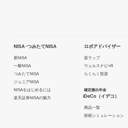
NISA･つみたてNISA
ロボアドバイザー
新NISA
楽ラップ
一般NISA
ウェルスナビ×R
つみたてNISA
らくらく投資
ジュニアNISA
NISAをはじめるには
確定拠出年金
iDeCo（イデコ）
楽天証券NISAの魅力
商品一覧
節税シミュレーション