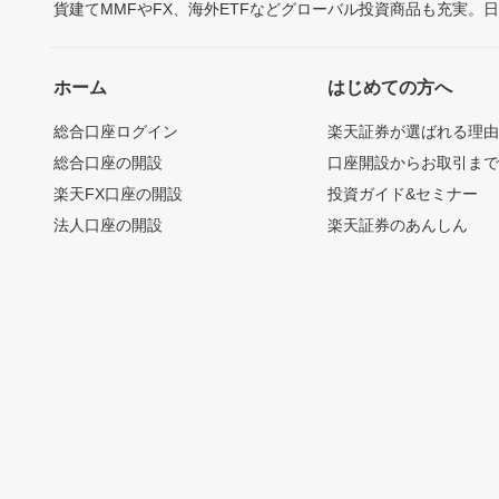
貨建てMMFやFX、海外ETFなどグローバル投資商品も充実。
ホーム
はじめての方へ
総合口座ログイン
楽天証券が選ばれる理
総合口座の開設
口座開設からお取引ま
楽天FX口座の開設
投資ガイド&セミナー
法人口座の開設
楽天証券のあんしん