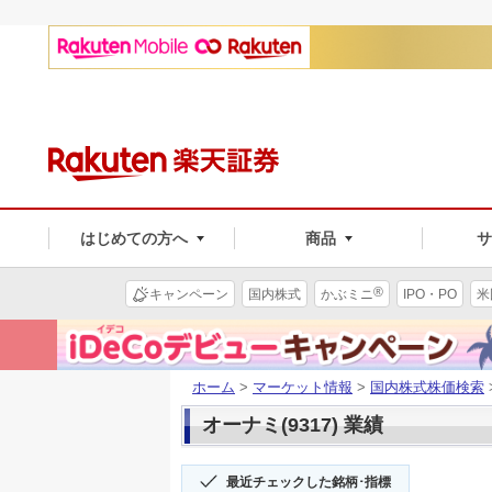
はじめての方へ
商品
®
キャンペーン
国内株式
かぶミニ
IPO・PO
米
ホーム
>
マーケット情報
>
国内株式株価検索
オーナミ(9317) 業績
最近チェックした銘柄･指標