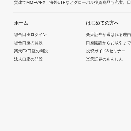
貨建てMMFやFX、海外ETFなどグローバル投資商品も充実。
ホーム
はじめての方へ
総合口座ログイン
楽天証券が選ばれる理
総合口座の開設
口座開設からお取引ま
楽天FX口座の開設
投資ガイド&セミナー
法人口座の開設
楽天証券のあんしん