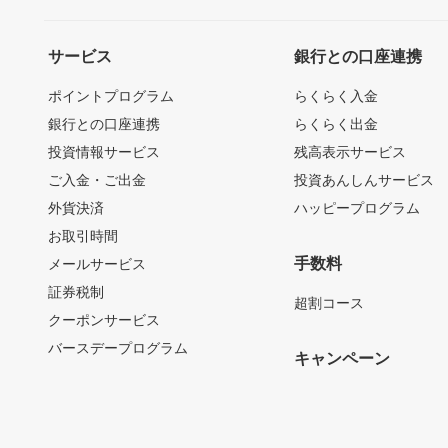
サービス
銀行との口座連携
ポイントプログラム
らくらく入金
銀行との口座連携
らくらく出金
投資情報サービス
残高表示サービス
ご入金・ご出金
投資あんしんサービス
外貨決済
ハッピープログラム
お取引時間
手数料
メールサービス
証券税制
超割コース
クーポンサービス
バースデープログラム
キャンペーン