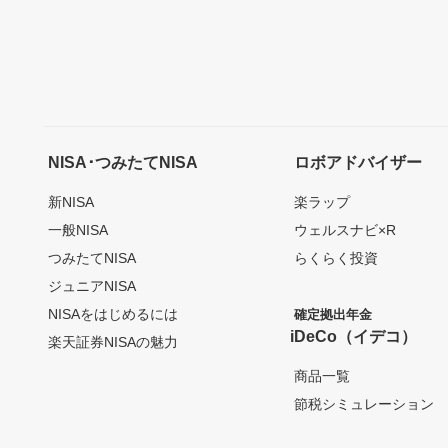
NISA･つみたてNISA
ロボアドバイザー
新NISA
楽ラップ
一般NISA
ウェルスナビ×R
つみたてNISA
らくらく投資
ジュニアNISA
NISAをはじめるには
確定拠出年金
iDeCo（イデコ）
楽天証券NISAの魅力
商品一覧
節税シミュレーション