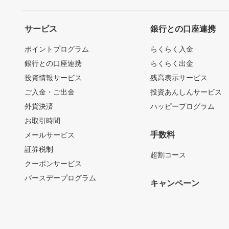
サービス
銀行との口座連携
ポイントプログラム
らくらく入金
銀行との口座連携
らくらく出金
投資情報サービス
残高表示サービス
ご入金・ご出金
投資あんしんサービス
外貨決済
ハッピープログラム
お取引時間
手数料
メールサービス
証券税制
超割コース
クーポンサービス
バースデープログラム
キャンペーン