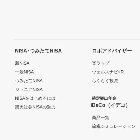
NISA･つみたてNISA
ロボアドバイザー
新NISA
楽ラップ
一般NISA
ウェルスナビ×R
つみたてNISA
らくらく投資
ジュニアNISA
NISAをはじめるには
確定拠出年金
iDeCo（イデコ）
楽天証券NISAの魅力
商品一覧
節税シミュレーション