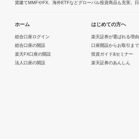
貨建てMMFやFX、海外ETFなどグローバル投資商品も充実。
ホーム
はじめての方へ
総合口座ログイン
楽天証券が選ばれる理
総合口座の開設
口座開設からお取引ま
楽天FX口座の開設
投資ガイド&セミナー
法人口座の開設
楽天証券のあんしん