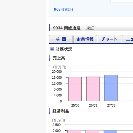
9034(東証)
9034 南総通運
東証