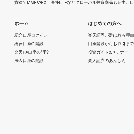
貨建てMMFやFX、海外ETFなどグローバル投資商品も充実。
ホーム
はじめての方へ
総合口座ログイン
楽天証券が選ばれる理
総合口座の開設
口座開設からお取引ま
楽天FX口座の開設
投資ガイド&セミナー
法人口座の開設
楽天証券のあんしん