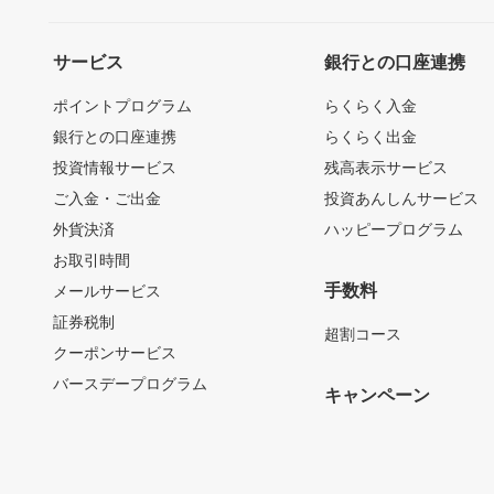
サービス
銀行との口座連携
ポイントプログラム
らくらく入金
銀行との口座連携
らくらく出金
投資情報サービス
残高表示サービス
ご入金・ご出金
投資あんしんサービス
外貨決済
ハッピープログラム
お取引時間
手数料
メールサービス
証券税制
超割コース
クーポンサービス
バースデープログラム
キャンペーン