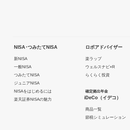
NISA･つみたてNISA
ロボアドバイザー
新NISA
楽ラップ
一般NISA
ウェルスナビ×R
つみたてNISA
らくらく投資
ジュニアNISA
NISAをはじめるには
確定拠出年金
iDeCo（イデコ）
楽天証券NISAの魅力
商品一覧
節税シミュレーション