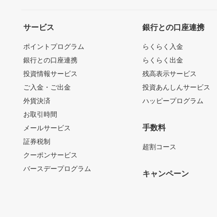
サービス
銀行との口座連携
ポイントプログラム
らくらく入金
銀行との口座連携
らくらく出金
投資情報サービス
残高表示サービス
ご入金・ご出金
投資あんしんサービス
外貨決済
ハッピープログラム
お取引時間
手数料
メールサービス
証券税制
超割コース
クーポンサービス
バースデープログラム
キャンペーン