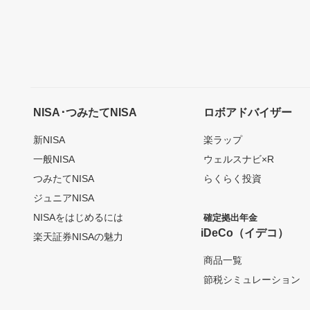
NISA･つみたてNISA
ロボアドバイザー
新NISA
楽ラップ
一般NISA
ウェルスナビ×R
つみたてNISA
らくらく投資
ジュニアNISA
NISAをはじめるには
確定拠出年金
iDeCo（イデコ）
楽天証券NISAの魅力
商品一覧
節税シミュレーション