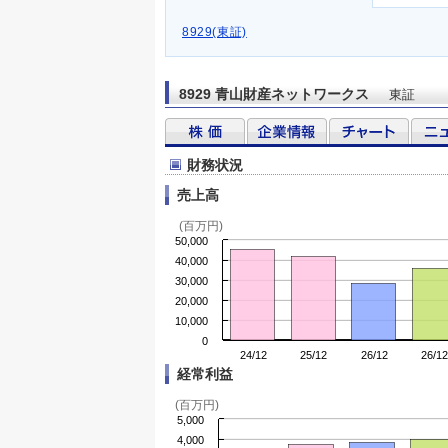
8929(東証)
8929 青山財産ネットワークス
東証