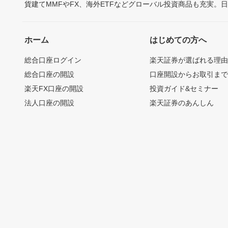
貨建てMMFやFX、海外ETFなどグローバル投資商品も充実。
ホーム
はじめての方へ
総合口座ログイン
楽天証券が選ばれる理
総合口座の開設
口座開設からお取引ま
楽天FX口座の開設
投資ガイド&セミナー
法人口座の開設
楽天証券のあんしん