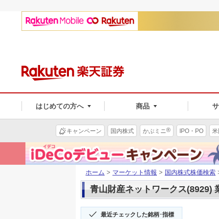
はじめての方へ
商品
®
キャンペーン
国内株式
かぶミニ
IPO・PO
米
ホーム
>
マーケット情報
>
国内株式株価検索
青山財産ネットワークス(8929) 
最近チェックした銘柄･指標