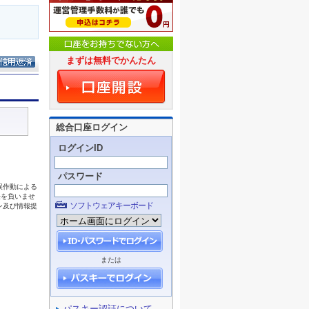
まずは無料でかんたん
総合口座ログイン
ログインID
パスワード
ソフトウェアキーボード
または
パスキー認証について