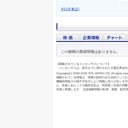
8519(東証)