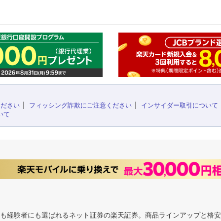
このペ
ください
フィッシング詐欺にご注意ください
インサイダー取引について
いて
にも経験者にも選ばれるネット証券の楽天証券。商品ラインアップと格