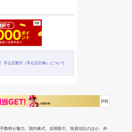
ージの先頭へ
不公正取引（不公正行為）について
PR
安手数料が魅力。国内株式、信用取引、投資信託のほか、外