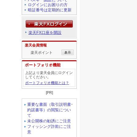
ログインにお困りの方
暗証番号は定期的に更新
楽天FX口座を開設
楽天会員情報
楽天ポイント
ポートフォリオ機能
上記より楽天会員にログイン
してください。
ポートフォリオ機能とは？
[PR]
重要な書面（取引説明書･
約諾書等）の閲覧につい
て
未公開株の勧誘にご注意
フィッシング詐欺にご注
意