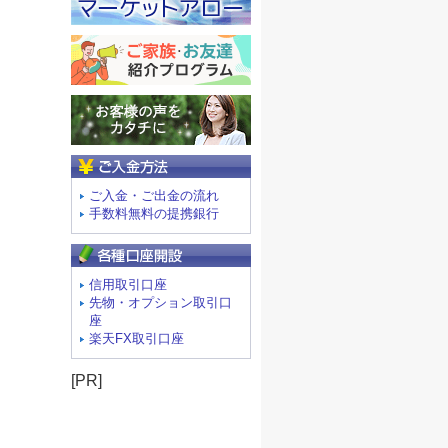
ご入金方法
ご入金・ご出金の流れ
手数料無料の提携銀行
信用取引口座
先物・オプション取引口
座
楽天FX取引口座
[PR]