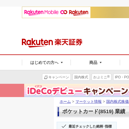
はじめての方へ
商品
®
キャンペーン
国内株式
かぶミニ
IPO・PO
ホーム
>
マーケット情報
>
国内株式株価
ポケットカード(8519) 業績
最近チェックした銘柄･指標