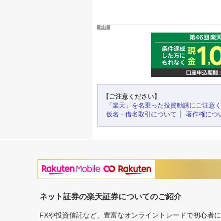
PR
【ご注意ください】
「楽天」を名乗った投資勧誘にご注意
仮名・借名取引について
著作権につ
ネット証券の楽天証券についてのご紹介
FXや投資信託など、豊富なオンライントレードで初心者