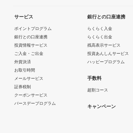
サービス
銀行との口座連携
ポイントプログラム
らくらく入金
銀行との口座連携
らくらく出金
投資情報サービス
残高表示サービス
ご入金・ご出金
投資あんしんサービス
外貨決済
ハッピープログラム
お取引時間
手数料
メールサービス
証券税制
超割コース
クーポンサービス
バースデープログラム
キャンペーン