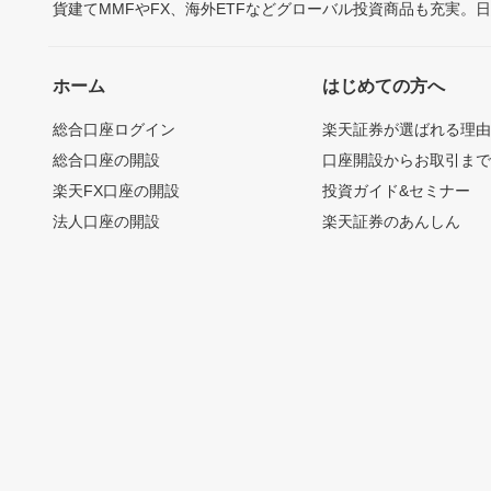
貨建てMMFやFX、海外ETFなどグローバル投資商品も充実。
ホーム
はじめての方へ
総合口座ログイン
楽天証券が選ばれる理
総合口座の開設
口座開設からお取引ま
楽天FX口座の開設
投資ガイド&セミナー
法人口座の開設
楽天証券のあんしん