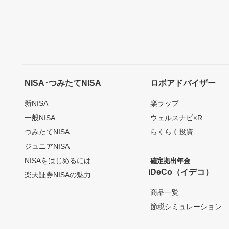
NISA･つみたてNISA
ロボアドバイザー
新NISA
楽ラップ
一般NISA
ウェルスナビ×R
つみたてNISA
らくらく投資
ジュニアNISA
NISAをはじめるには
確定拠出年金
iDeCo（イデコ）
楽天証券NISAの魅力
商品一覧
節税シミュレーション