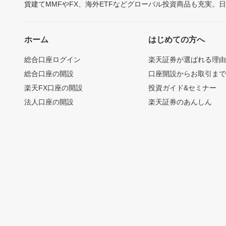
貨建てMMFやFX、海外ETFなどグローバル投資商品も充実。
ホーム
はじめての方へ
総合口座ログイン
楽天証券が選ばれる理
総合口座の開設
口座開設からお取引ま
楽天FX口座の開設
投資ガイド&セミナー
法人口座の開設
楽天証券のあんしん