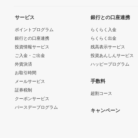
サービス
銀行との口座連携
ポイントプログラム
らくらく入金
銀行との口座連携
らくらく出金
投資情報サービス
残高表示サービス
ご入金・ご出金
投資あんしんサービス
外貨決済
ハッピープログラム
お取引時間
手数料
メールサービス
証券税制
超割コース
クーポンサービス
バースデープログラム
キャンペーン