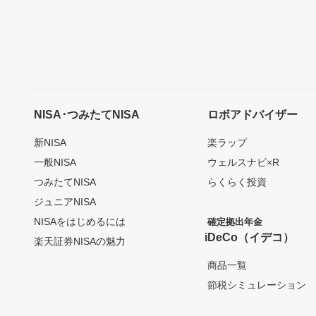
NISA･つみたてNISA
ロボアドバイザー
新NISA
楽ラップ
一般NISA
ウェルスナビ×R
つみたてNISA
らくらく投資
ジュニアNISA
NISAをはじめるには
確定拠出年金
iDeCo（イデコ）
楽天証券NISAの魅力
商品一覧
節税シミュレーション