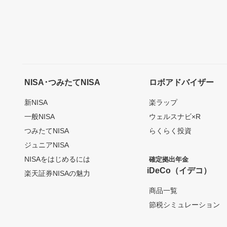
NISA･つみたてNISA
ロボアドバイザー
新NISA
楽ラップ
一般NISA
ウェルスナビ×R
つみたてNISA
らくらく投資
ジュニアNISA
NISAをはじめるには
確定拠出年金
iDeCo（イデコ）
楽天証券NISAの魅力
商品一覧
節税シミュレーション