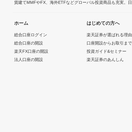
貨建てMMFやFX、海外ETFなどグローバル投資商品も充実。
ホーム
はじめての方へ
総合口座ログイン
楽天証券が選ばれる理
総合口座の開設
口座開設からお取引ま
楽天FX口座の開設
投資ガイド&セミナー
法人口座の開設
楽天証券のあんしん