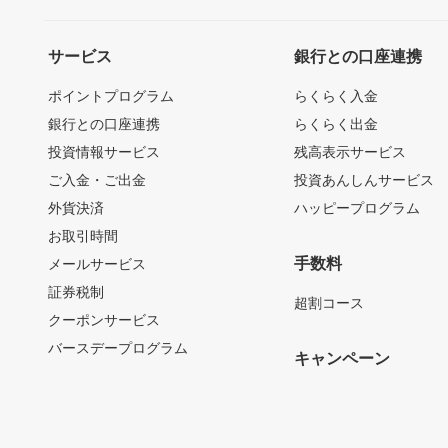
サービス
銀行との口座連携
ポイントプログラム
らくらく入金
銀行との口座連携
らくらく出金
投資情報サービス
残高表示サービス
ご入金・ご出金
投資あんしんサービス
外貨決済
ハッピープログラム
お取引時間
手数料
メールサービス
証券税制
超割コース
クーポンサービス
バースデープログラム
キャンペーン