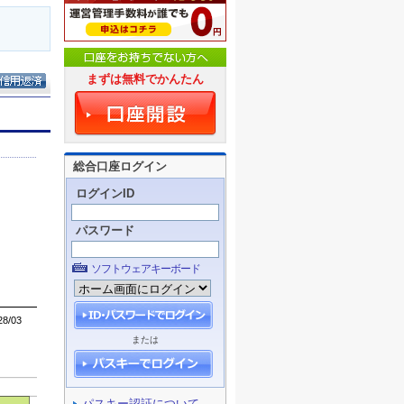
まずは無料でかんたん
総合口座ログイン
ログインID
パスワード
ソフトウェアキーボード
または
パスキー認証について