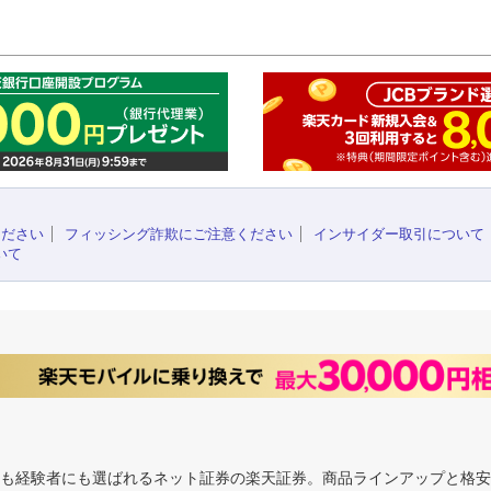
このペ
ください
フィッシング詐欺にご注意ください
インサイダー取引について
いて
にも経験者にも選ばれるネット証券の楽天証券。商品ラインアップと格