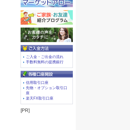
ご入金方法
ご入金・ご出金の流れ
手数料無料の提携銀行
信用取引口座
先物・オプション取引口
座
楽天FX取引口座
[PR]