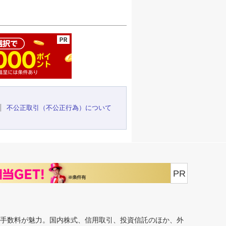
ージの先頭へ
不公正取引（不公正行為）について
PR
安手数料が魅力。国内株式、信用取引、投資信託のほか、外