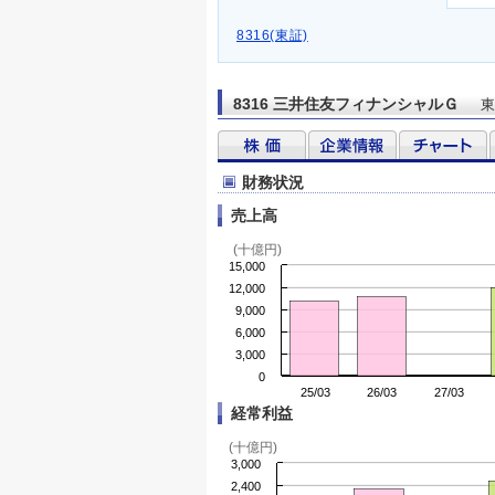
8316(東証)
8316 三井住友フィナンシャルＧ
東