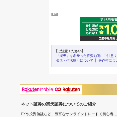
PR
【ご注意ください】
「楽天」を名乗った投資勧誘にご注意
仮名・借名取引について
著作権につ
ネット証券の楽天証券についてのご紹介
FXや投資信託など、豊富なオンライントレードで初心者