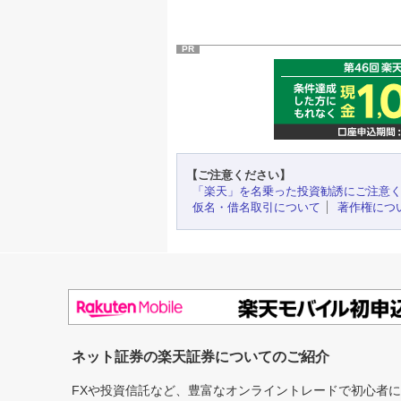
PR
【ご注意ください】
「楽天」を名乗った投資勧誘にご注意
仮名・借名取引について
著作権につ
ネット証券の楽天証券についてのご紹介
FXや投資信託など、豊富なオンライントレードで初心者