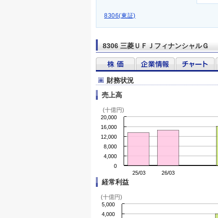
8306(東証)
8306 三菱ＵＦＪフィナンシャルＧ