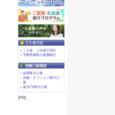
ご入金方法
ご入金・ご出金の流れ
手数料無料の提携銀行
信用取引口座
先物・オプション取引口
座
楽天FX取引口座
[PR]