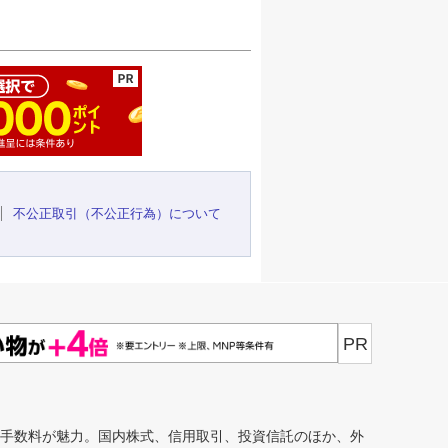
ージの先頭へ
不公正取引（不公正行為）について
PR
安手数料が魅力。国内株式、信用取引、投資信託のほか、外