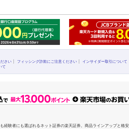
このペ
ください
フィッシング詐欺にご注意ください
インサイダー取引について
いて
にも経験者にも選ばれるネット証券の楽天証券。商品ラインアップと格