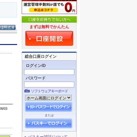
まずは無料でかんたん
総合口座ログイン
ログインID
パスワード
ソフトウェアキーボード
または
パスキー認証について