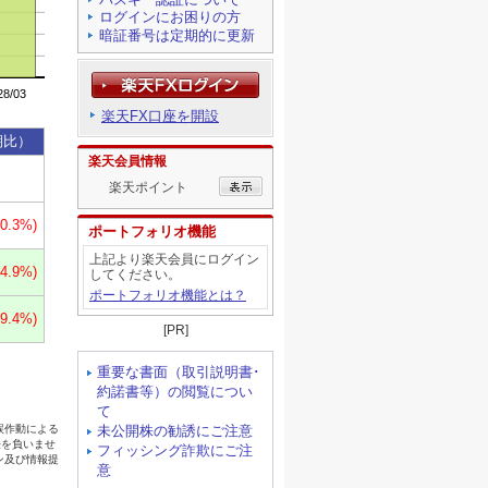
ログインにお困りの方
暗証番号は定期的に更新
楽天FX口座を開設
楽天会員情報
楽天ポイント
ポートフォリオ機能
上記より楽天会員にログイン
してください。
ポートフォリオ機能とは？
[PR]
重要な書面（取引説明書･
約諾書等）の閲覧につい
て
未公開株の勧誘にご注意
フィッシング詐欺にご注
意