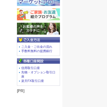
ご入金方法
ご入金・ご出金の流れ
手数料無料の提携銀行
信用取引口座
先物・オプション取引口
座
楽天FX取引口座
[PR]