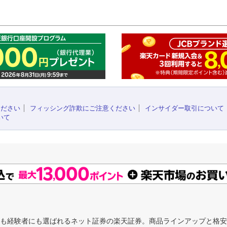
このペ
ください
フィッシング詐欺にご注意ください
インサイダー取引について
いて
にも経験者にも選ばれるネット証券の楽天証券。商品ラインアップと格