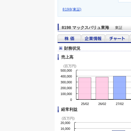
8198(東証)
8198 マックスバリュ東海
東証