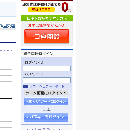
まずは無料でかんたん
総合口座ログイン
ログインID
パスワード
ソフトウェアキーボード
または
パスキー認証について