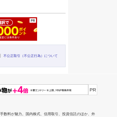
ージの先頭へ
不公正取引（不公正行為）について
PR
安手数料が魅力。国内株式、信用取引、投資信託のほか、外