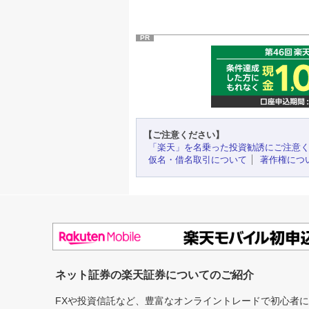
PR
【ご注意ください】
「楽天」を名乗った投資勧誘にご注意
仮名・借名取引について
著作権につ
ネット証券の楽天証券についてのご紹介
FXや投資信託など、豊富なオンライントレードで初心者