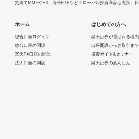
貨建てMMFやFX、海外ETFなどグローバル投資商品も充実。
ホーム
はじめての方へ
総合口座ログイン
楽天証券が選ばれる理
総合口座の開設
口座開設からお取引ま
楽天FX口座の開設
投資ガイド&セミナー
法人口座の開設
楽天証券のあんしん