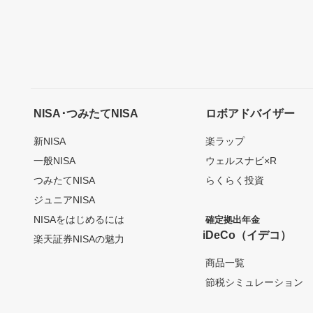
NISA･つみたてNISA
ロボアドバイザー
新NISA
楽ラップ
一般NISA
ウェルスナビ×R
つみたてNISA
らくらく投資
ジュニアNISA
NISAをはじめるには
確定拠出年金
iDeCo（イデコ）
楽天証券NISAの魅力
商品一覧
節税シミュレーション