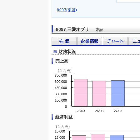
8097(東証)
8097 三愛オブリ
東証