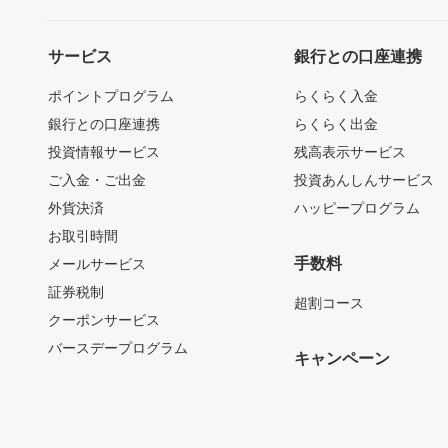
サービス
銀行との口座連携
ポイントプログラム
らくらく入金
銀行との口座連携
らくらく出金
投資情報サービス
残高表示サービス
ご入金・ご出金
投資あんしんサービス
外貨決済
ハッピープログラム
お取引時間
手数料
メールサービス
証券税制
超割コース
クーポンサービス
バースデープログラム
キャンペーン