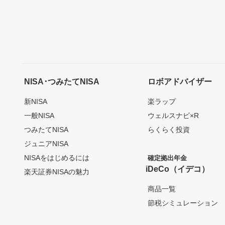
NISA･つみたてNISA
ロボアドバイザー
新NISA
楽ラップ
一般NISA
ウェルスナビ×R
つみたてNISA
らくらく投資
ジュニアNISA
NISAをはじめるには
確定拠出年金
iDeCo（イデコ）
楽天証券NISAの魅力
商品一覧
節税シミュレーション