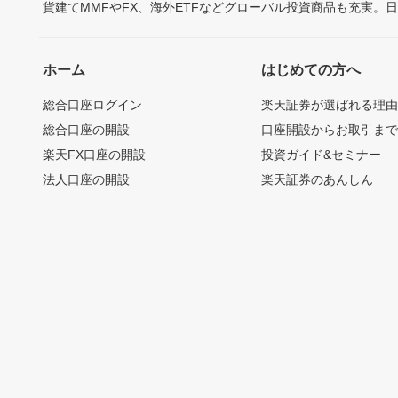
貨建てMMFやFX、海外ETFなどグローバル投資商品も充実。
ホーム
はじめての方へ
総合口座ログイン
楽天証券が選ばれる理
総合口座の開設
口座開設からお取引ま
楽天FX口座の開設
投資ガイド&セミナー
法人口座の開設
楽天証券のあんしん