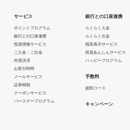
サービス
銀行との口座連携
ポイントプログラム
らくらく入金
銀行との口座連携
らくらく出金
投資情報サービス
残高表示サービス
ご入金・ご出金
投資あんしんサービス
外貨決済
ハッピープログラム
お取引時間
手数料
メールサービス
証券税制
超割コース
クーポンサービス
バースデープログラム
キャンペーン