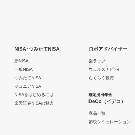
NISA･つみたてNISA
ロボアドバイザー
新NISA
楽ラップ
一般NISA
ウェルスナビ×R
つみたてNISA
らくらく投資
ジュニアNISA
NISAをはじめるには
確定拠出年金
iDeCo（イデコ）
楽天証券NISAの魅力
商品一覧
節税シミュレーション