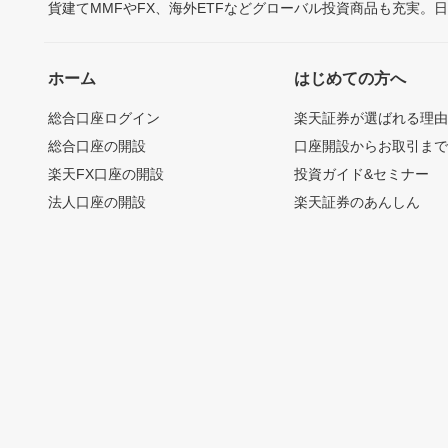
貨建てMMFやFX、海外ETFなどグローバル投資商品も充実。
ホーム
はじめての方へ
総合口座ログイン
楽天証券が選ばれる理
総合口座の開設
口座開設からお取引ま
楽天FX口座の開設
投資ガイド&セミナー
法人口座の開設
楽天証券のあんしん