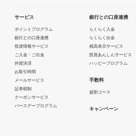
サービス
銀行との口座連携
ポイントプログラム
らくらく入金
銀行との口座連携
らくらく出金
投資情報サービス
残高表示サービス
ご入金・ご出金
投資あんしんサービス
外貨決済
ハッピープログラム
お取引時間
手数料
メールサービス
証券税制
超割コース
クーポンサービス
バースデープログラム
キャンペーン