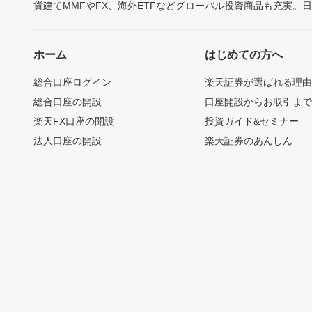
貨建てMMFやFX、海外ETFなどグローバル投資商品も充実。
ホーム
はじめての方へ
総合口座ログイン
楽天証券が選ばれる理
総合口座の開設
口座開設からお取引ま
楽天FX口座の開設
投資ガイド&セミナー
法人口座の開設
楽天証券のあんしん