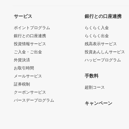
サービス
銀行との口座連携
ポイントプログラム
らくらく入金
銀行との口座連携
らくらく出金
投資情報サービス
残高表示サービス
ご入金・ご出金
投資あんしんサービス
外貨決済
ハッピープログラム
お取引時間
手数料
メールサービス
証券税制
超割コース
クーポンサービス
バースデープログラム
キャンペーン