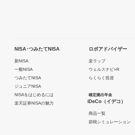
NISA･つみたてNISA
ロボアドバイザー
新NISA
楽ラップ
一般NISA
ウェルスナビ×R
つみたてNISA
らくらく投資
ジュニアNISA
NISAをはじめるには
確定拠出年金
iDeCo（イデコ）
楽天証券NISAの魅力
商品一覧
節税シミュレーション