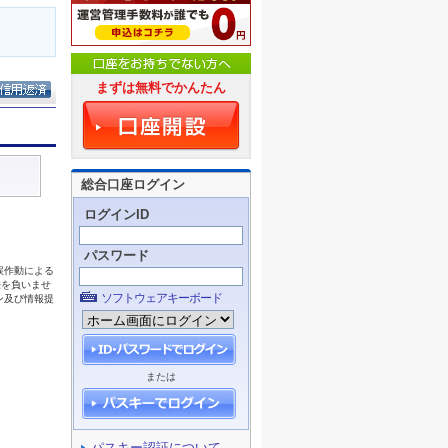
まずは無料でかんたん
総合口座ログイン
ログインID
パスワード
ソフトウェアキーボード
または
パスキー認証について