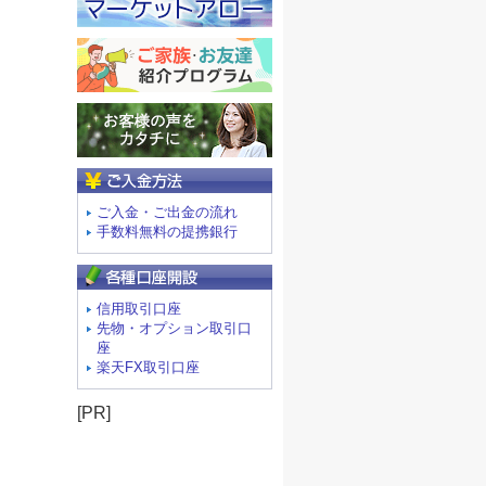
ご入金方法
ご入金・ご出金の流れ
手数料無料の提携銀行
信用取引口座
先物・オプション取引口
座
楽天FX取引口座
[PR]