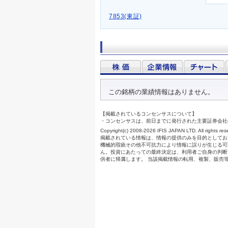
7853(東証)