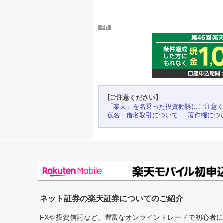
PR
【ご注意ください】
「楽天」を名乗った投資勧誘にご注意
仮名・借名取引について
著作権につ
ネット証券の楽天証券についてのご紹介
FXや投資信託など、豊富なオンライントレードで初心者