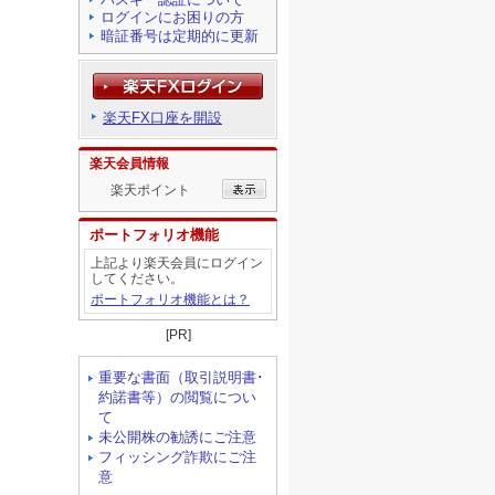
ログインにお困りの方
暗証番号は定期的に更新
楽天FX口座を開設
楽天会員情報
楽天ポイント
ポートフォリオ機能
上記より楽天会員にログイン
してください。
ポートフォリオ機能とは？
[PR]
重要な書面（取引説明書･
約諾書等）の閲覧につい
て
未公開株の勧誘にご注意
フィッシング詐欺にご注
意