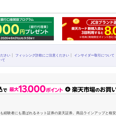
このペ
ください
フィッシング詐欺にご注意ください
インサイダー取引について
いて
にも経験者にも選ばれるネット証券の楽天証券。商品ラインアップと格