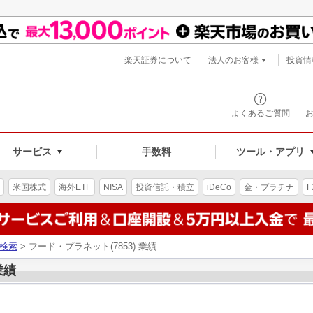
楽天証券について
法人のお客様
投資情
よくあるご質問
サービス
手数料
ツール・アプリ
米国株式
海外ETF
NISA
投資信託・積立
iDeCo
金・プラチナ
F
検索
> フード・プラネット(7853) 業績
業績