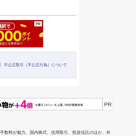
ージの先頭へ
不公正取引（不公正行為）について
PR
安手数料が魅力。国内株式、信用取引、投資信託のほか、外