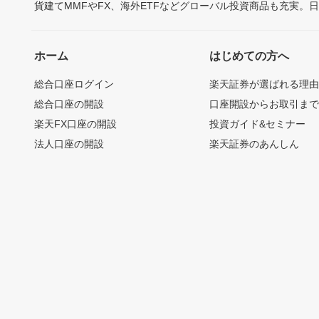
貨建てMMFやFX、海外ETFなどグローバル投資商品も充実。
ホーム
はじめての方へ
総合口座ログイン
楽天証券が選ばれる理
総合口座の開設
口座開設からお取引ま
楽天FX口座の開設
投資ガイド&セミナー
法人口座の開設
楽天証券のあんしん