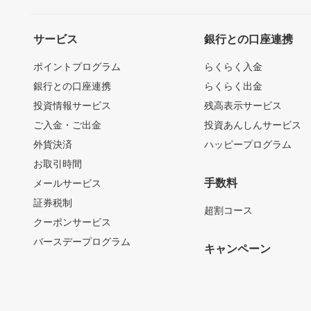
サービス
銀行との口座連携
ポイントプログラム
らくらく入金
銀行との口座連携
らくらく出金
投資情報サービス
残高表示サービス
ご入金・ご出金
投資あんしんサービス
外貨決済
ハッピープログラム
お取引時間
手数料
メールサービス
証券税制
超割コース
クーポンサービス
バースデープログラム
キャンペーン