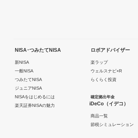
NISA･つみたてNISA
ロボアドバイザー
新NISA
楽ラップ
一般NISA
ウェルスナビ×R
つみたてNISA
らくらく投資
ジュニアNISA
NISAをはじめるには
確定拠出年金
iDeCo（イデコ）
楽天証券NISAの魅力
商品一覧
節税シミュレーション