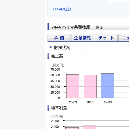
7444(東証)
7444 ハリマ共和物産
東証