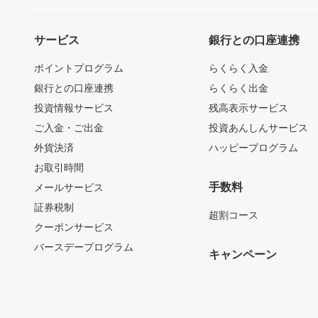
サービス
銀行との口座連携
ポイントプログラム
らくらく入金
銀行との口座連携
らくらく出金
投資情報サービス
残高表示サービス
ご入金・ご出金
投資あんしんサービス
外貨決済
ハッピープログラム
お取引時間
手数料
メールサービス
証券税制
超割コース
クーポンサービス
バースデープログラム
キャンペーン