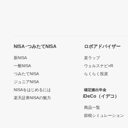
NISA･つみたてNISA
ロボアドバイザー
新NISA
楽ラップ
一般NISA
ウェルスナビ×R
つみたてNISA
らくらく投資
ジュニアNISA
NISAをはじめるには
確定拠出年金
iDeCo（イデコ）
楽天証券NISAの魅力
商品一覧
節税シミュレーション