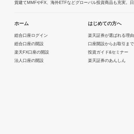
貨建てMMFやFX、海外ETFなどグローバル投資商品も充実。
ホーム
はじめての方へ
総合口座ログイン
楽天証券が選ばれる理
総合口座の開設
口座開設からお取引ま
楽天FX口座の開設
投資ガイド&セミナー
法人口座の開設
楽天証券のあんしん