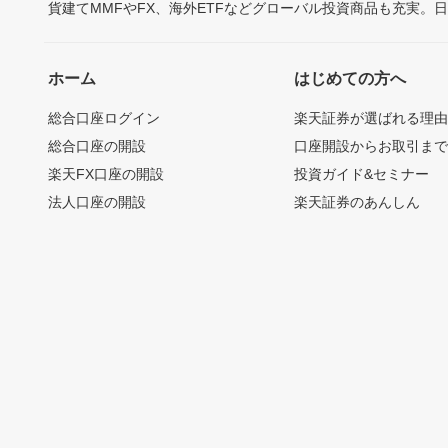
貨建てMMFやFX、海外ETFなどグローバル投資商品も充実。
ホーム
はじめての方へ
総合口座ログイン
楽天証券が選ばれる理
総合口座の開設
口座開設からお取引ま
楽天FX口座の開設
投資ガイド&セミナー
法人口座の開設
楽天証券のあんしん