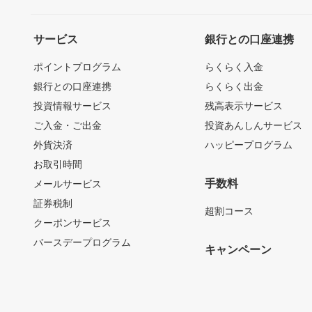
サービス
銀行との口座連携
ポイントプログラム
らくらく入金
銀行との口座連携
らくらく出金
投資情報サービス
残高表示サービス
ご入金・ご出金
投資あんしんサービス
外貨決済
ハッピープログラム
お取引時間
手数料
メールサービス
証券税制
超割コース
クーポンサービス
バースデープログラム
キャンペーン