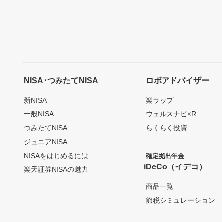
NISA･つみたてNISA
ロボアドバイザー
新NISA
楽ラップ
一般NISA
ウェルスナビ×R
つみたてNISA
らくらく投資
ジュニアNISA
NISAをはじめるには
確定拠出年金
iDeCo（イデコ）
楽天証券NISAの魅力
商品一覧
節税シミュレーション