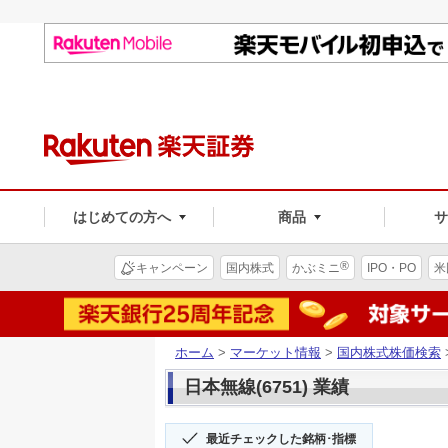
はじめての方へ
商品
®
キャンペーン
国内株式
かぶミニ
IPO・PO
米
ホーム
>
マーケット情報
>
国内株式株価検索
日本無線(6751) 業績
最近チェックした銘柄･指標