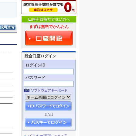
まずは無料でかんたん
総合口座ログイン
ログインID
パスワード
ソフトウェアキーボード
または
パスキー認証について