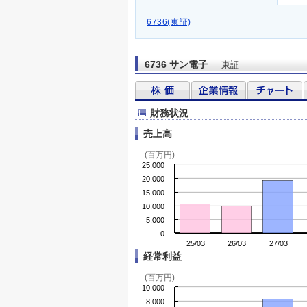
6736(東証)
6736 サン電子
東証