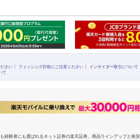
このペ
ください
フィッシング詐欺にご注意ください
インサイダー取引について
いて
にも経験者にも選ばれるネット証券の楽天証券。商品ラインアップと格