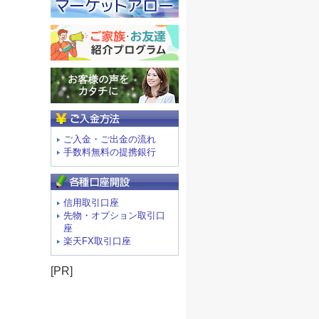
ご入金方法
ご入金・ご出金の流れ
手数料無料の提携銀行
信用取引口座
先物・オプション取引口
座
楽天FX取引口座
[PR]