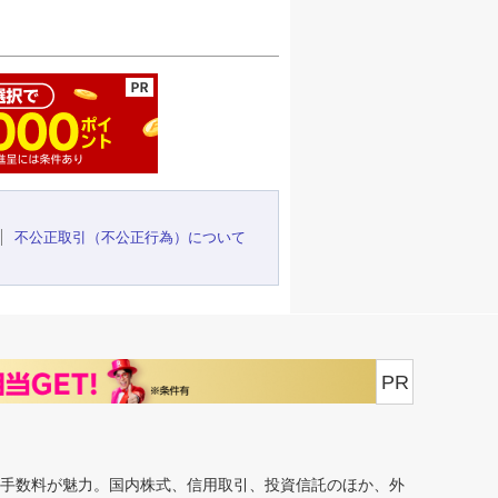
ージの先頭へ
不公正取引（不公正行為）について
PR
安手数料が魅力。国内株式、信用取引、投資信託のほか、外