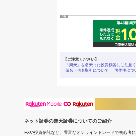
PR
【ご注意ください】
「楽天」を名乗った投資勧誘にご注意
仮名・借名取引について
著作権につ
ネット証券の楽天証券についてのご紹介
FXや投資信託など、豊富なオンライントレードで初心者