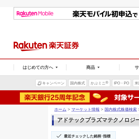
はじめての方へ
商品
®
キャンペーン
国内株式
かぶミニ
IPO・PO
米
ホーム
>
マーケット情報
>
国内株式株価検索
アドテックプラズマテクノロジー(6
最近チェックした銘柄･指標