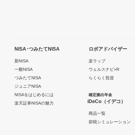
NISA･つみたてNISA
ロボアドバイザー
新NISA
楽ラップ
一般NISA
ウェルスナビ×R
つみたてNISA
らくらく投資
ジュニアNISA
NISAをはじめるには
確定拠出年金
iDeCo（イデコ）
楽天証券NISAの魅力
商品一覧
節税シミュレーション