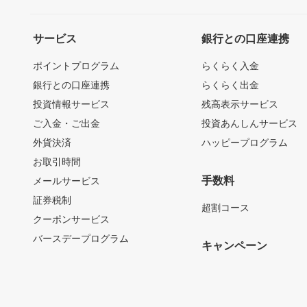
サービス
銀行との口座連携
ポイントプログラム
らくらく入金
銀行との口座連携
らくらく出金
投資情報サービス
残高表示サービス
ご入金・ご出金
投資あんしんサービス
外貨決済
ハッピープログラム
お取引時間
手数料
メールサービス
証券税制
超割コース
クーポンサービス
バースデープログラム
キャンペーン