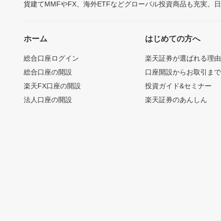
貨建てMMFやFX、海外ETFなどグローバル投資商品も充実。
ホーム
はじめての方へ
総合口座ログイン
楽天証券が選ばれる理
総合口座の開設
口座開設からお取引ま
楽天FX口座の開設
投資ガイド&セミナー
法人口座の開設
楽天証券のあんしん