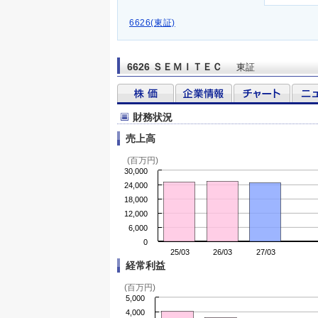
6626(東証)
6626 ＳＥＭＩＴＥＣ
東証