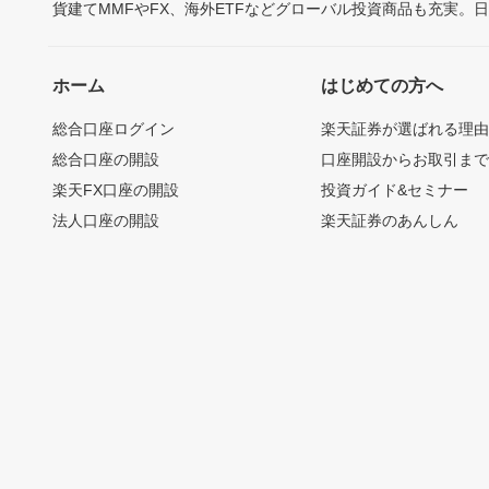
貨建てMMFやFX、海外ETFなどグローバル投資商品も充実。
ホーム
はじめての方へ
総合口座ログイン
楽天証券が選ばれる理
総合口座の開設
口座開設からお取引ま
楽天FX口座の開設
投資ガイド&セミナー
法人口座の開設
楽天証券のあんしん