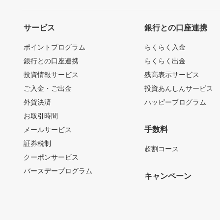
サービス
銀行との口座連携
ポイントプログラム
らくらく入金
銀行との口座連携
らくらく出金
投資情報サービス
残高表示サービス
ご入金・ご出金
投資あんしんサービス
外貨決済
ハッピープログラム
お取引時間
手数料
メールサービス
証券税制
超割コース
クーポンサービス
バースデープログラム
キャンペーン