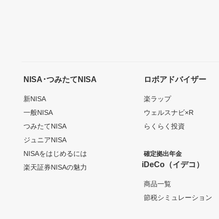
NISA･つみたてNISA
ロボアドバイザー
新NISA
楽ラップ
一般NISA
ウェルスナビ×R
つみたてNISA
らくらく投資
ジュニアNISA
NISAをはじめるには
確定拠出年金
iDeCo（イデコ）
楽天証券NISAの魅力
商品一覧
節税シミュレーション