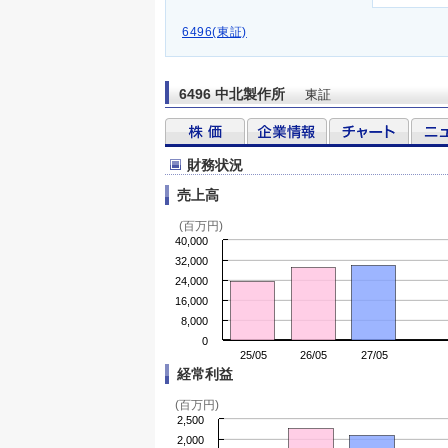
6496(東証)
6496 中北製作所
東証