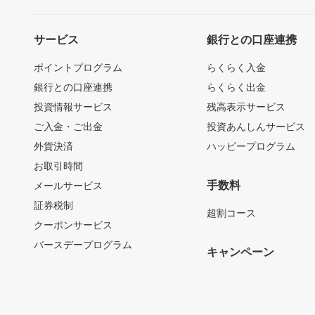
サービス
銀行との口座連携
ポイントプログラム
らくらく入金
銀行との口座連携
らくらく出金
投資情報サービス
残高表示サービス
ご入金・ご出金
投資あんしんサービス
外貨決済
ハッピープログラム
お取引時間
手数料
メールサービス
証券税制
超割コース
クーポンサービス
バースデープログラム
キャンペーン