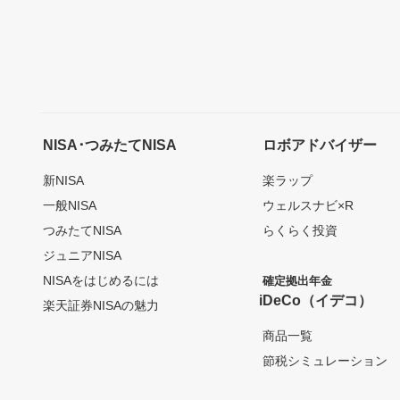
NISA･つみたてNISA
ロボアドバイザー
新NISA
楽ラップ
一般NISA
ウェルスナビ×R
つみたてNISA
らくらく投資
ジュニアNISA
NISAをはじめるには
確定拠出年金
iDeCo（イデコ）
楽天証券NISAの魅力
商品一覧
節税シミュレーション