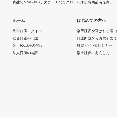
貨建てMMFやFX、海外ETFなどグローバル投資商品も充実。
ホーム
はじめての方へ
総合口座ログイン
楽天証券が選ばれる理
総合口座の開設
口座開設からお取引ま
楽天FX口座の開設
投資ガイド&セミナー
法人口座の開設
楽天証券のあんしん