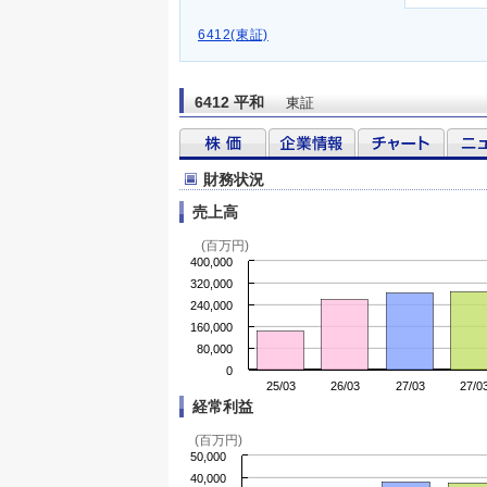
6412(東証)
6412 平和
東証