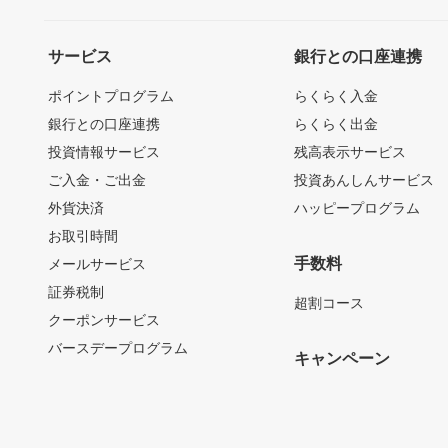
サービス
銀行との口座連携
ポイントプログラム
らくらく入金
銀行との口座連携
らくらく出金
投資情報サービス
残高表示サービス
ご入金・ご出金
投資あんしんサービス
外貨決済
ハッピープログラム
お取引時間
手数料
メールサービス
証券税制
超割コース
クーポンサービス
バースデープログラム
キャンペーン