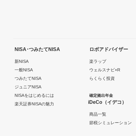
NISA･つみたてNISA
ロボアドバイザー
新NISA
楽ラップ
一般NISA
ウェルスナビ×R
つみたてNISA
らくらく投資
ジュニアNISA
NISAをはじめるには
確定拠出年金
iDeCo（イデコ）
楽天証券NISAの魅力
商品一覧
節税シミュレーション