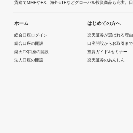
貨建てMMFやFX、海外ETFなどグローバル投資商品も充実。
ホーム
はじめての方へ
総合口座ログイン
楽天証券が選ばれる理
総合口座の開設
口座開設からお取引ま
楽天FX口座の開設
投資ガイド&セミナー
法人口座の開設
楽天証券のあんしん