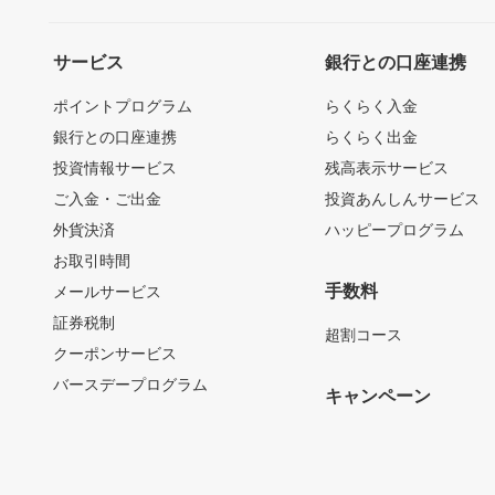
サービス
銀行との口座連携
ポイントプログラム
らくらく入金
銀行との口座連携
らくらく出金
投資情報サービス
残高表示サービス
ご入金・ご出金
投資あんしんサービス
外貨決済
ハッピープログラム
お取引時間
手数料
メールサービス
証券税制
超割コース
クーポンサービス
バースデープログラム
キャンペーン