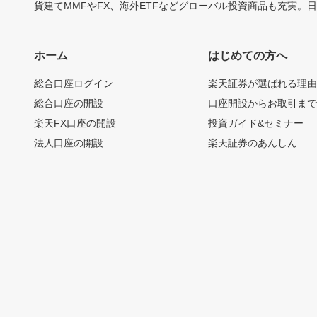
貨建てMMFやFX、海外ETFなどグローバル投資商品も充実。
ホーム
はじめての方へ
総合口座ログイン
楽天証券が選ばれる理
総合口座の開設
口座開設からお取引ま
楽天FX口座の開設
投資ガイド&セミナー
法人口座の開設
楽天証券のあんしん