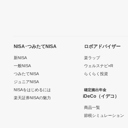
NISA･つみたてNISA
ロボアドバイザー
新NISA
楽ラップ
一般NISA
ウェルスナビ×R
つみたてNISA
らくらく投資
ジュニアNISA
NISAをはじめるには
確定拠出年金
iDeCo（イデコ）
楽天証券NISAの魅力
商品一覧
節税シミュレーション