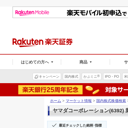
はじめての方へ
商品
®
キャンペーン
国内株式
かぶミニ
IPO・PO
米
ホーム
>
マーケット情報
>
国内株式株価検索
ヤマダコーポレーション(6392) 
最近チェックした銘柄･指標