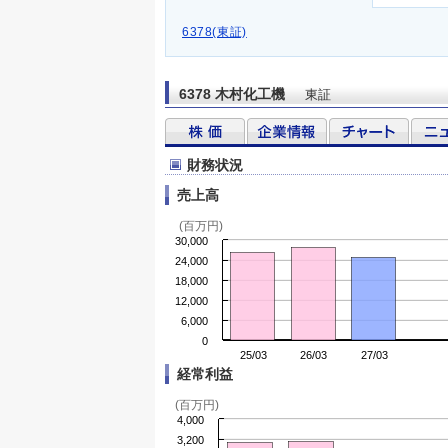
6378(東証)
6378 木村化工機
東証