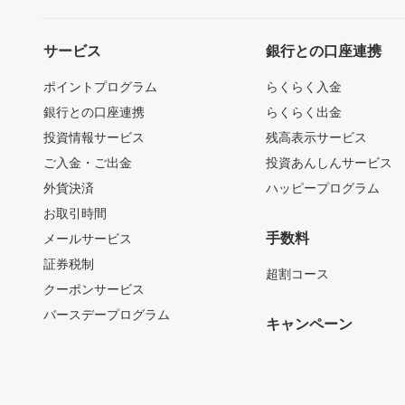
サービス
銀行との口座連携
ポイントプログラム
らくらく入金
銀行との口座連携
らくらく出金
投資情報サービス
残高表示サービス
ご入金・ご出金
投資あんしんサービス
外貨決済
ハッピープログラム
お取引時間
手数料
メールサービス
証券税制
超割コース
クーポンサービス
バースデープログラム
キャンペーン