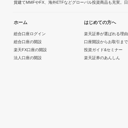
貨建てMMFやFX、海外ETFなどグローバル投資商品も充実。
ホーム
はじめての方へ
総合口座ログイン
楽天証券が選ばれる理
総合口座の開設
口座開設からお取引ま
楽天FX口座の開設
投資ガイド&セミナー
法人口座の開設
楽天証券のあんしん