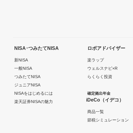
NISA･つみたてNISA
ロボアドバイザー
新NISA
楽ラップ
一般NISA
ウェルスナビ×R
つみたてNISA
らくらく投資
ジュニアNISA
NISAをはじめるには
確定拠出年金
iDeCo（イデコ）
楽天証券NISAの魅力
商品一覧
節税シミュレーション