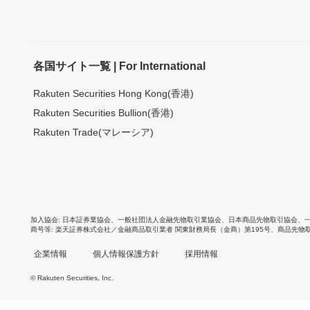
各国サイト一覧 | For International
Rakuten Securities Hong Kong(香港)
Rakuten Securities Bullion(香港)
Rakuten Trade(マレーシア)
加入協会
日本証券業協会
、
一般社団法人金融先物取引業協会
、
日本商品先物取引協会
、
商号等
楽天証券株式会社／金融商品取引業者 関東財務局長（金商）第195号、商品先物
企業情報
個人情報保護方針
採用情報
© Rakuten Securities, Inc.