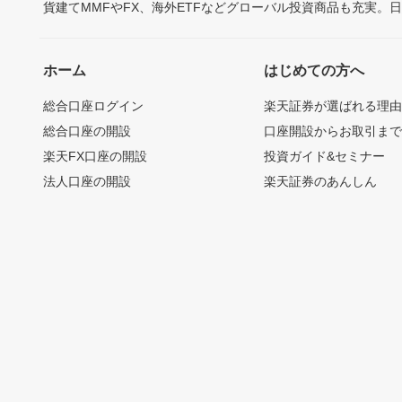
貨建てMMFやFX、海外ETFなどグローバル投資商品も充実。
ホーム
はじめての方へ
総合口座ログイン
楽天証券が選ばれる理
総合口座の開設
口座開設からお取引ま
楽天FX口座の開設
投資ガイド&セミナー
法人口座の開設
楽天証券のあんしん