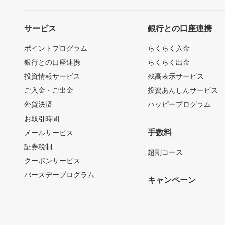
サービス
銀行との口座連携
ポイントプログラム
らくらく入金
銀行との口座連携
らくらく出金
投資情報サービス
残高表示サービス
ご入金・ご出金
投資あんしんサービス
外貨決済
ハッピープログラム
お取引時間
手数料
メールサービス
証券税制
超割コース
クーポンサービス
バースデープログラム
キャンペーン