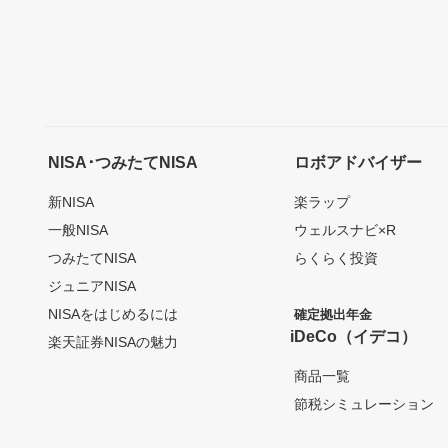
NISA･つみたてNISA
ロボアドバイザー
新NISA
楽ラップ
一般NISA
ウェルスナビ×R
つみたてNISA
らくらく投資
ジュニアNISA
NISAをはじめるには
確定拠出年金
iDeCo（イデコ）
楽天証券NISAの魅力
商品一覧
節税シミュレーション