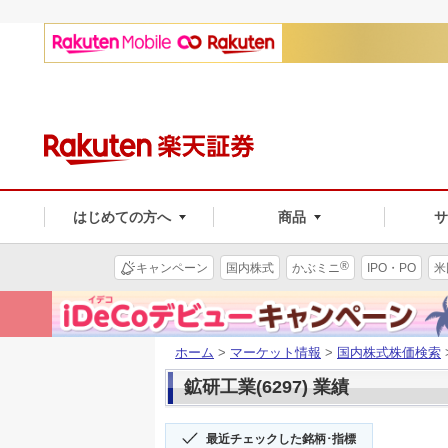
はじめての方へ
商品
®
キャンペーン
国内株式
かぶミニ
IPO・PO
米
ホーム
>
マーケット情報
>
国内株式株価検索
鉱研工業(6297) 業績
最近チェックした銘柄･指標