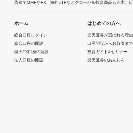
貨建てMMFやFX、海外ETFなどグローバル投資商品も充実。
ホーム
はじめての方へ
総合口座ログイン
楽天証券が選ばれる理
総合口座の開設
口座開設からお取引ま
楽天FX口座の開設
投資ガイド&セミナー
法人口座の開設
楽天証券のあんしん