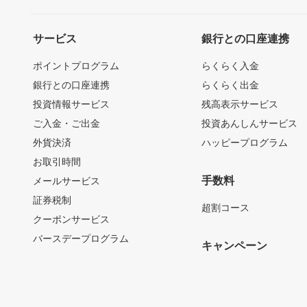
サービス
銀行との口座連携
ポイントプログラム
らくらく入金
銀行との口座連携
らくらく出金
投資情報サービス
残高表示サービス
ご入金・ご出金
投資あんしんサービス
外貨決済
ハッピープログラム
お取引時間
手数料
メールサービス
証券税制
超割コース
クーポンサービス
バースデープログラム
キャンペーン