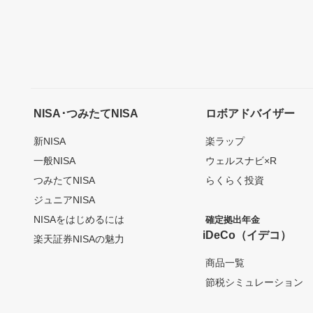
NISA･つみたてNISA
ロボアドバイザー
新NISA
楽ラップ
一般NISA
ウェルスナビ×R
つみたてNISA
らくらく投資
ジュニアNISA
NISAをはじめるには
確定拠出年金
iDeCo（イデコ）
楽天証券NISAの魅力
商品一覧
節税シミュレーション