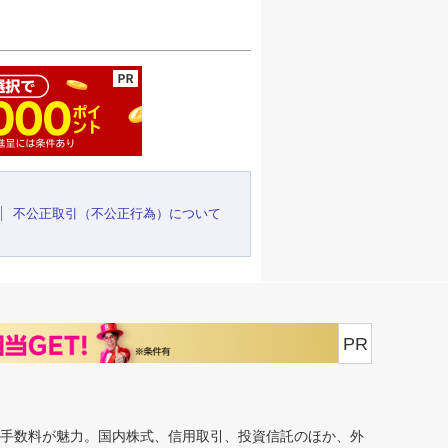
ージの先頭へ
不公正取引（不公正行為）について
PR
安手数料が魅力。国内株式、信用取引、投資信託のほか、外