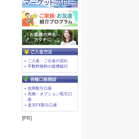
ご入金方法
ご入金・ご出金の流れ
手数料無料の提携銀行
信用取引口座
先物・オプション取引口
座
楽天FX取引口座
[PR]