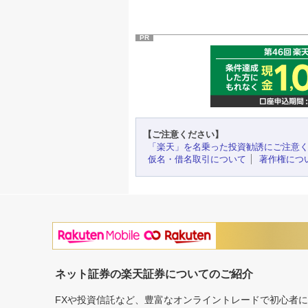
PR
【ご注意ください】
「楽天」を名乗った投資勧誘にご注意
仮名・借名取引について
著作権につ
ネット証券の楽天証券についてのご紹介
FXや投資信託など、豊富なオンライントレードで初心者