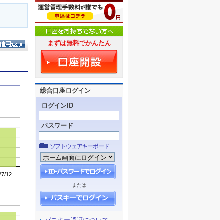
まずは無料でかんたん
総合口座ログイン
ログインID
パスワード
ソフトウェアキーボード
または
パスキー認証について