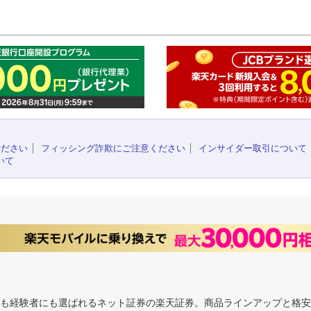
このペ
ください
フィッシング詐欺にご注意ください
インサイダー取引について
いて
にも経験者にも選ばれるネット証券の楽天証券。商品ラインアップと格