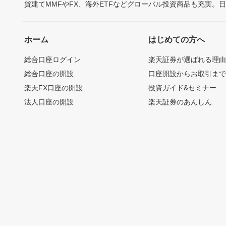
貨建てMMFやFX、海外ETFなどグローバル投資商品も充実。
ホーム
はじめての方へ
総合口座ログイン
楽天証券が選ばれる理
総合口座の開設
口座開設からお取引ま
楽天FX口座の開設
投資ガイド&セミナー
法人口座の開設
楽天証券のあんしん