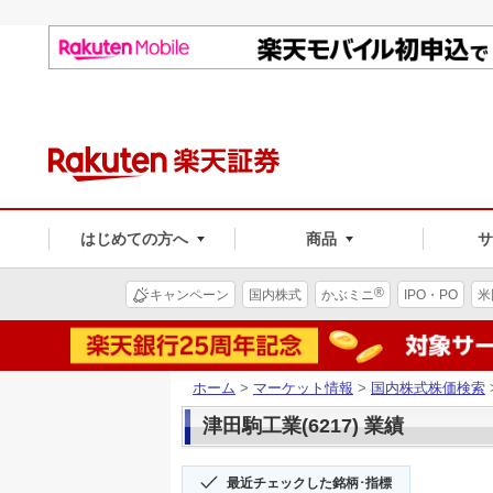
はじめての方へ
商品
®
キャンペーン
国内株式
かぶミニ
IPO・PO
米
ホーム
>
マーケット情報
>
国内株式株価検索
津田駒工業(6217) 業績
最近チェックした銘柄･指標