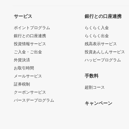
サービス
銀行との口座連携
ポイントプログラム
らくらく入金
銀行との口座連携
らくらく出金
投資情報サービス
残高表示サービス
ご入金・ご出金
投資あんしんサービス
外貨決済
ハッピープログラム
お取引時間
手数料
メールサービス
証券税制
超割コース
クーポンサービス
バースデープログラム
キャンペーン