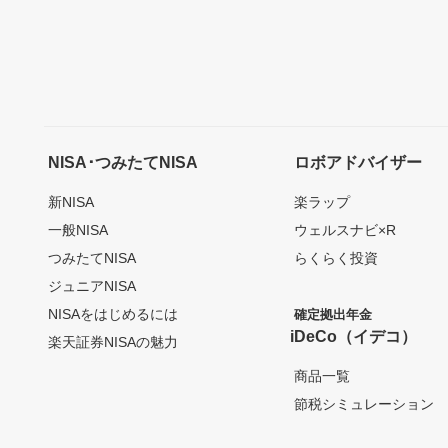
NISA･つみたてNISA
ロボアドバイザー
新NISA
楽ラップ
一般NISA
ウェルスナビ×R
つみたてNISA
らくらく投資
ジュニアNISA
NISAをはじめるには
確定拠出年金
iDeCo（イデコ）
楽天証券NISAの魅力
商品一覧
節税シミュレーション