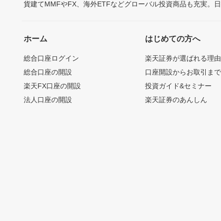
貨建てMMFやFX、海外ETFなどグローバル投資商品も充実。
ホーム
はじめての方へ
総合口座ログイン
楽天証券が選ばれる理
総合口座の開設
口座開設からお取引ま
楽天FX口座の開設
投資ガイド&セミナー
法人口座の開設
楽天証券のあんしん