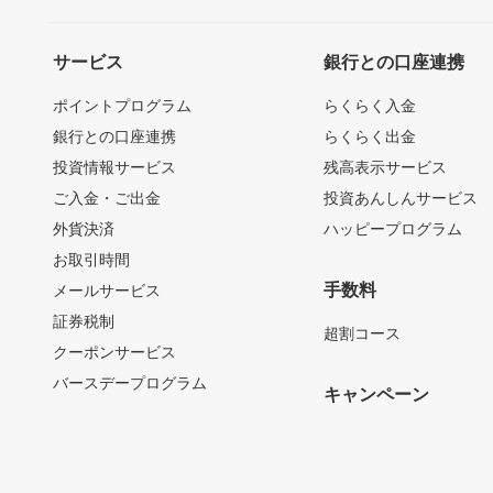
サービス
銀行との口座連携
ポイントプログラム
らくらく入金
銀行との口座連携
らくらく出金
投資情報サービス
残高表示サービス
ご入金・ご出金
投資あんしんサービス
外貨決済
ハッピープログラム
お取引時間
手数料
メールサービス
証券税制
超割コース
クーポンサービス
バースデープログラム
キャンペーン