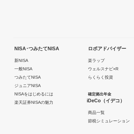
NISA･つみたてNISA
ロボアドバイザー
新NISA
楽ラップ
一般NISA
ウェルスナビ×R
つみたてNISA
らくらく投資
ジュニアNISA
NISAをはじめるには
確定拠出年金
iDeCo（イデコ）
楽天証券NISAの魅力
商品一覧
節税シミュレーション