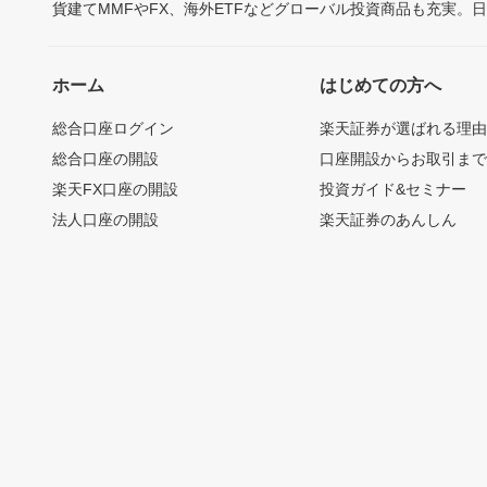
貨建てMMFやFX、海外ETFなどグローバル投資商品も充実。
ホーム
はじめての方へ
総合口座ログイン
楽天証券が選ばれる理
総合口座の開設
口座開設からお取引ま
楽天FX口座の開設
投資ガイド&セミナー
法人口座の開設
楽天証券のあんしん