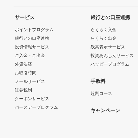
サービス
銀行との口座連携
ポイントプログラム
らくらく入金
銀行との口座連携
らくらく出金
投資情報サービス
残高表示サービス
ご入金・ご出金
投資あんしんサービス
外貨決済
ハッピープログラム
お取引時間
手数料
メールサービス
証券税制
超割コース
クーポンサービス
バースデープログラム
キャンペーン