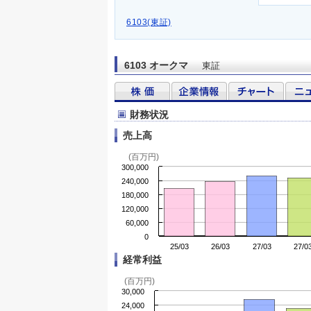
6103(東証)
6103 オークマ
東証