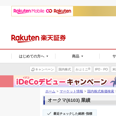
はじめての方へ
商品
®
キャンペーン
国内株式
かぶミニ
IPO・PO
米
ホーム
>
マーケット情報
>
国内株式株価検索
オークマ(6103) 業績
最近チェックした銘柄･指標