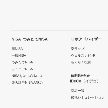
NISA･つみたてNISA
ロボアドバイザー
新NISA
楽ラップ
一般NISA
ウェルスナビ×R
つみたてNISA
らくらく投資
ジュニアNISA
NISAをはじめるには
確定拠出年金
iDeCo（イデコ）
楽天証券NISAの魅力
商品一覧
節税シミュレーション