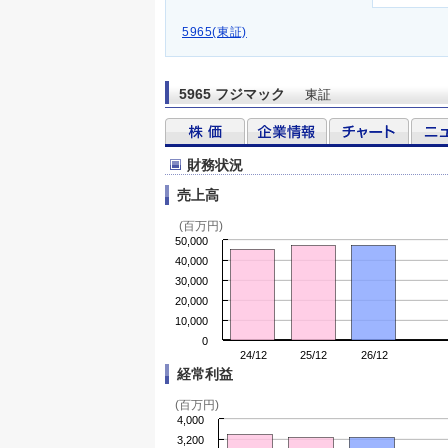
5965(東証)
5965 フジマック
東証