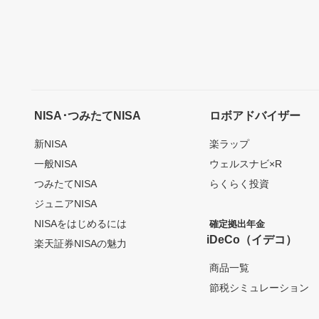
NISA･つみたてNISA
ロボアドバイザー
新NISA
楽ラップ
一般NISA
ウェルスナビ×R
つみたてNISA
らくらく投資
ジュニアNISA
NISAをはじめるには
確定拠出年金
iDeCo（イデコ）
楽天証券NISAの魅力
商品一覧
節税シミュレーション