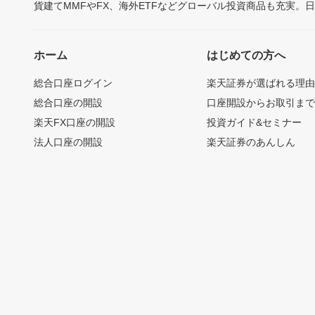
貨建てMMFやFX、海外ETFなどグローバル投資商品も充実。
ホーム
はじめての方へ
総合口座ログイン
楽天証券が選ばれる理
総合口座の開設
口座開設からお取引ま
楽天FX口座の開設
投資ガイド&セミナー
法人口座の開設
楽天証券のあんしん