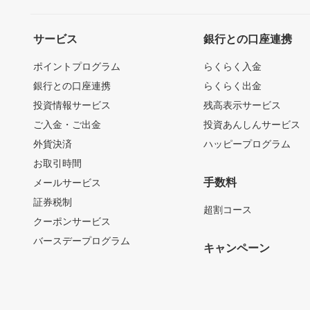
サービス
銀行との口座連携
ポイントプログラム
らくらく入金
銀行との口座連携
らくらく出金
投資情報サービス
残高表示サービス
ご入金・ご出金
投資あんしんサービス
外貨決済
ハッピープログラム
お取引時間
手数料
メールサービス
証券税制
超割コース
クーポンサービス
バースデープログラム
キャンペーン