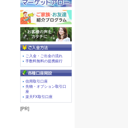
ご入金方法
ご入金・ご出金の流れ
手数料無料の提携銀行
信用取引口座
先物・オプション取引口
座
楽天FX取引口座
[PR]