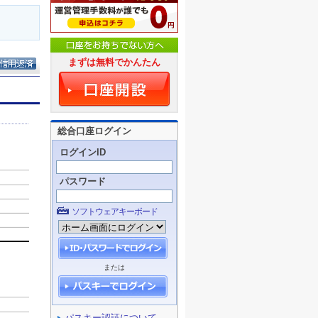
まずは無料でかんたん
総合口座ログイン
ログインID
パスワード
ソフトウェアキーボード
または
パスキー認証について