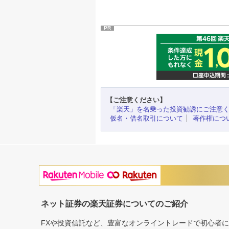
PR
【ご注意ください】
「楽天」を名乗った投資勧誘にご注意
仮名・借名取引について
著作権につ
ネット証券の楽天証券についてのご紹介
FXや投資信託など、豊富なオンライントレードで初心者