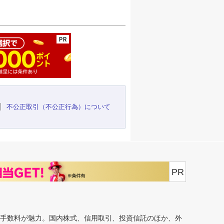
ージの先頭へ
不公正取引（不公正行為）について
PR
安手数料が魅力。国内株式、信用取引、投資信託のほか、外