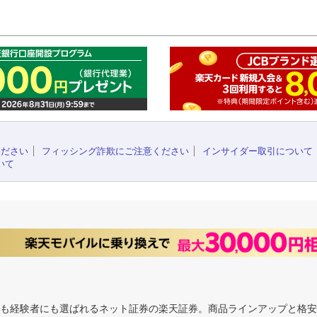
このペ
ください
フィッシング詐欺にご注意ください
インサイダー取引について
いて
にも経験者にも選ばれるネット証券の楽天証券。商品ラインアップと格