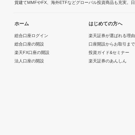
貨建てMMFやFX、海外ETFなどグローバル投資商品も充実。
ホーム
はじめての方へ
総合口座ログイン
楽天証券が選ばれる理
総合口座の開設
口座開設からお取引ま
楽天FX口座の開設
投資ガイド&セミナー
法人口座の開設
楽天証券のあんしん