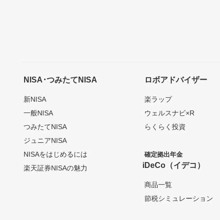
NISA･つみたてNISA
ロボアドバイザー
新NISA
楽ラップ
一般NISA
ウェルスナビ×R
つみたてNISA
らくらく投資
ジュニアNISA
NISAをはじめるには
確定拠出年金
iDeCo（イデコ）
楽天証券NISAの魅力
商品一覧
節税シミュレーション