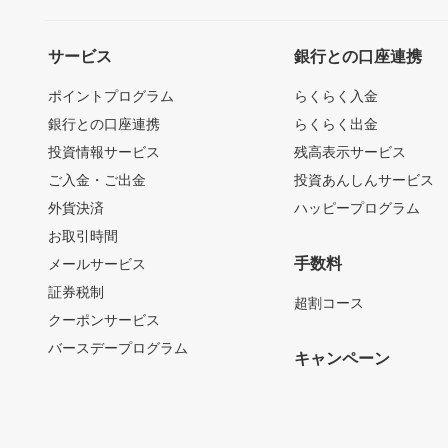
サービス
銀行との口座連携
ポイントプログラム
らくらく入金
銀行との口座連携
らくらく出金
投資情報サービス
残高表示サービス
ご入金・ご出金
投資あんしんサービス
外貨決済
ハッピープログラム
お取引時間
手数料
メールサービス
証券税制
超割コース
クーポンサービス
バースデープログラム
キャンペーン