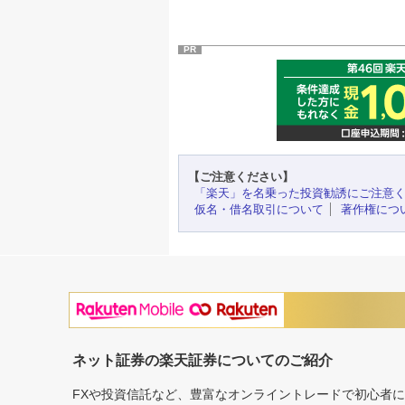
PR
【ご注意ください】
「楽天」を名乗った投資勧誘にご注意
仮名・借名取引について
著作権につ
ネット証券の楽天証券についてのご紹介
FXや投資信託など、豊富なオンライントレードで初心者