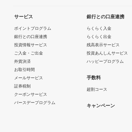
サービス
銀行との口座連携
ポイントプログラム
らくらく入金
銀行との口座連携
らくらく出金
投資情報サービス
残高表示サービス
ご入金・ご出金
投資あんしんサービス
外貨決済
ハッピープログラム
お取引時間
手数料
メールサービス
証券税制
超割コース
クーポンサービス
バースデープログラム
キャンペーン