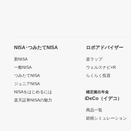
NISA･つみたてNISA
ロボアドバイザー
新NISA
楽ラップ
一般NISA
ウェルスナビ×R
つみたてNISA
らくらく投資
ジュニアNISA
NISAをはじめるには
確定拠出年金
iDeCo（イデコ）
楽天証券NISAの魅力
商品一覧
節税シミュレーション