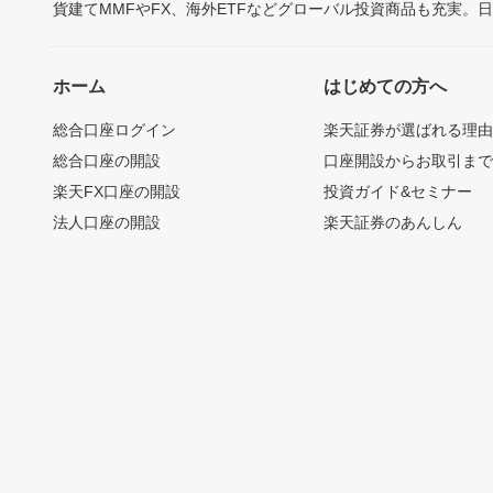
貨建てMMFやFX、海外ETFなどグローバル投資商品も充実。
ホーム
はじめての方へ
総合口座ログイン
楽天証券が選ばれる理
総合口座の開設
口座開設からお取引ま
楽天FX口座の開設
投資ガイド&セミナー
法人口座の開設
楽天証券のあんしん