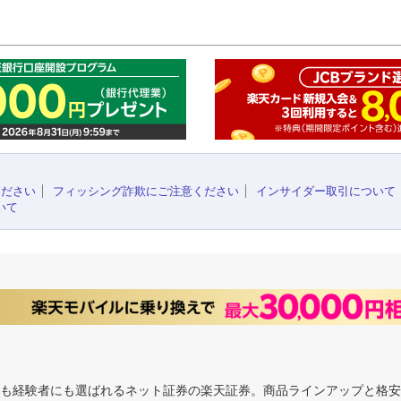
このペ
ください
フィッシング詐欺にご注意ください
インサイダー取引について
いて
にも経験者にも選ばれるネット証券の楽天証券。商品ラインアップと格