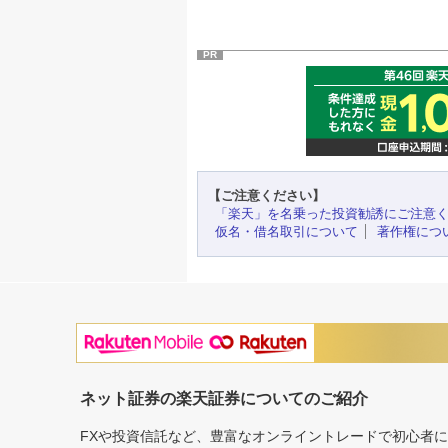
PR
【ご注意ください】
「楽天」を名乗った投資勧誘にご注意
仮名・借名取引について
著作権につ
ネット証券の楽天証券についてのご紹介
FXや投資信託など、豊富なオンライントレードで初心者