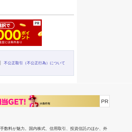
ージの先頭へ
不公正取引（不公正行為）について
PR
安手数料が魅力。国内株式、信用取引、投資信託のほか、外