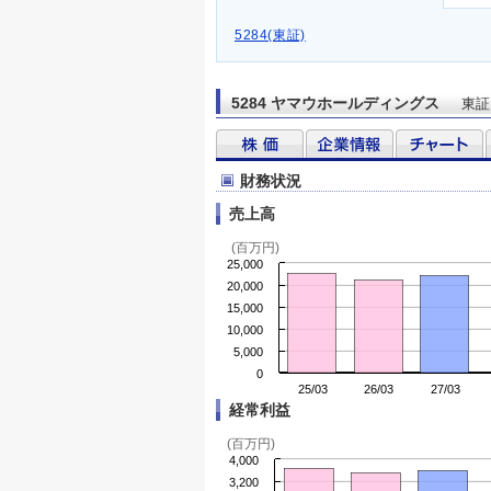
5284(東証)
5284 ヤマウホールディングス
東証