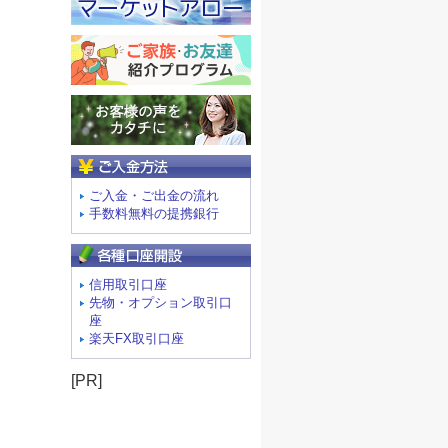
ご入金方法
ご入金・ご出金の流れ
手数料無料の提携銀行
信用取引口座
先物・オプション取引口
座
楽天FX取引口座
[PR]