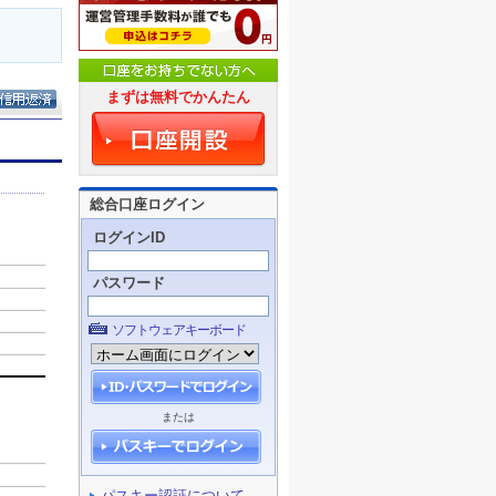
まずは無料でかんたん
総合口座ログイン
ログインID
パスワード
ソフトウェアキーボード
または
パスキー認証について