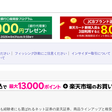
このペ
ください
フィッシング詐欺にご注意ください
インサイダー取引について
いて
にも経験者にも選ばれるネット証券の楽天証券。商品ラインアップと格