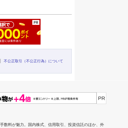
ージの先頭へ
不公正取引（不公正行為）について
PR
安手数料が魅力。国内株式、信用取引、投資信託のほか、外