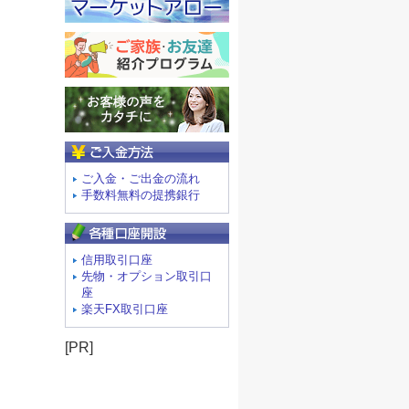
ご入金方法
ご入金・ご出金の流れ
手数料無料の提携銀行
信用取引口座
先物・オプション取引口
座
楽天FX取引口座
[PR]