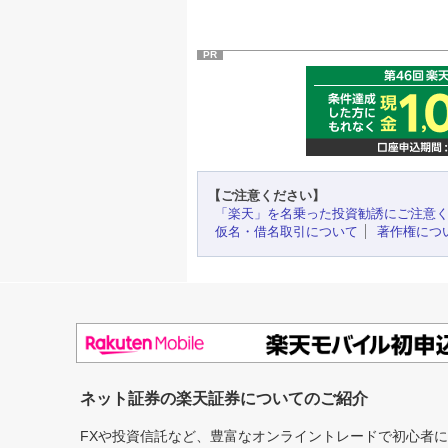
PR
【ご注意ください】
「楽天」を名乗った投資勧誘にご注意
仮名・借名取引について
著作権につ
ネット証券の楽天証券についてのご紹介
FXや投資信託など、豊富なオンライントレードで初心者