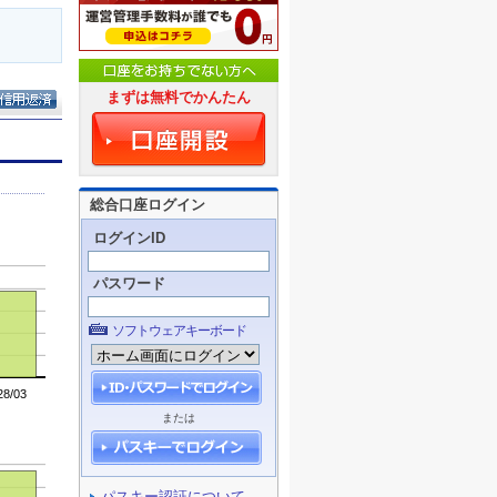
まずは無料でかんたん
総合口座ログイン
ログインID
パスワード
ソフトウェアキーボード
または
パスキー認証について