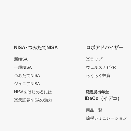
NISA･つみたてNISA
ロボアドバイザー
新NISA
楽ラップ
一般NISA
ウェルスナビ×R
つみたてNISA
らくらく投資
ジュニアNISA
NISAをはじめるには
確定拠出年金
iDeCo（イデコ）
楽天証券NISAの魅力
商品一覧
節税シミュレーション