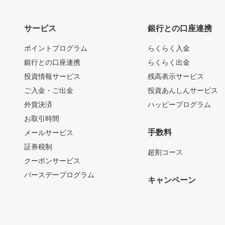
サービス
銀行との口座連携
ポイントプログラム
らくらく入金
銀行との口座連携
らくらく出金
投資情報サービス
残高表示サービス
ご入金・ご出金
投資あんしんサービス
外貨決済
ハッピープログラム
お取引時間
手数料
メールサービス
証券税制
超割コース
クーポンサービス
バースデープログラム
キャンペーン