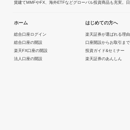
貨建てMMFやFX、海外ETFなどグローバル投資商品も充実。
ホーム
はじめての方へ
総合口座ログイン
楽天証券が選ばれる理
総合口座の開設
口座開設からお取引ま
楽天FX口座の開設
投資ガイド&セミナー
法人口座の開設
楽天証券のあんしん