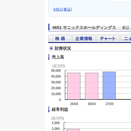
4651(東証)
4651 サニックスホールディングス
東証