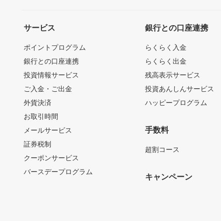
サービス
銀行との口座連携
ポイントプログラム
らくらく入金
銀行との口座連携
らくらく出金
投資情報サービス
残高表示サービス
ご入金・ご出金
投資あんしんサービス
外貨決済
ハッピープログラム
お取引時間
手数料
メールサービス
証券税制
超割コース
クーポンサービス
バースデープログラム
キャンペーン