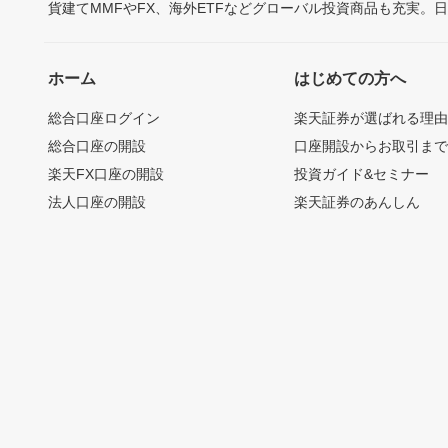
貨建てMMFやFX、海外ETFなどグローバル投資商品も充実。
ホーム
はじめての方へ
総合口座ログイン
楽天証券が選ばれる理
総合口座の開設
口座開設からお取引ま
楽天FX口座の開設
投資ガイド&セミナー
法人口座の開設
楽天証券のあんしん