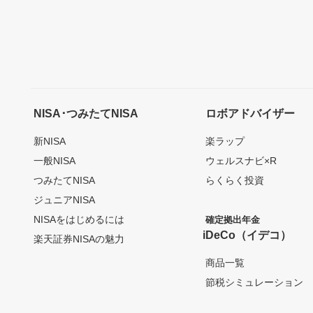
NISA･つみたてNISA
ロボアドバイザー
新NISA
楽ラップ
一般NISA
ウェルスナビ×R
つみたてNISA
らくらく投資
ジュニアNISA
NISAをはじめるには
確定拠出年金
iDeCo（イデコ）
楽天証券NISAの魅力
商品一覧
節税シミュレーション