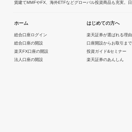
貨建てMMFやFX、海外ETFなどグローバル投資商品も充実。
ホーム
はじめての方へ
総合口座ログイン
楽天証券が選ばれる理
総合口座の開設
口座開設からお取引ま
楽天FX口座の開設
投資ガイド&セミナー
法人口座の開設
楽天証券のあんしん