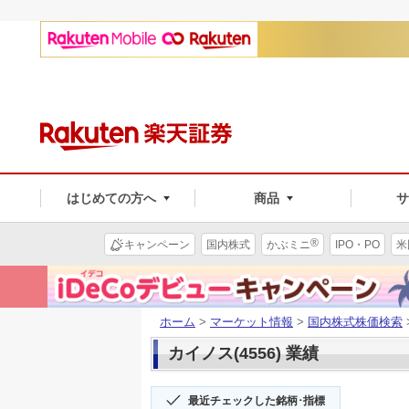
はじめての方へ
商品
®
キャンペーン
国内株式
かぶミニ
IPO・PO
米
ホーム
>
マーケット情報
>
国内株式株価検索
カイノス(4556) 業績
最近チェックした銘柄･指標