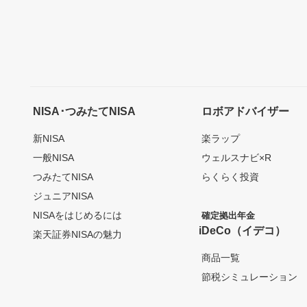
NISA･つみたてNISA
ロボアドバイザー
新NISA
楽ラップ
一般NISA
ウェルスナビ×R
つみたてNISA
らくらく投資
ジュニアNISA
NISAをはじめるには
確定拠出年金
iDeCo（イデコ）
楽天証券NISAの魅力
商品一覧
節税シミュレーション