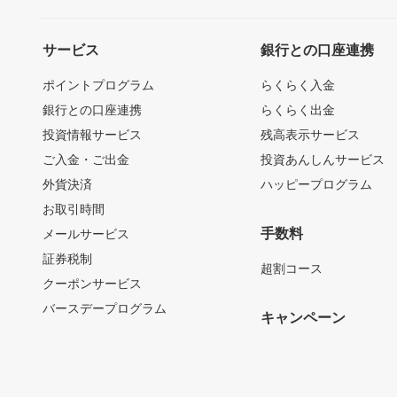
サービス
銀行との口座連携
ポイントプログラム
らくらく入金
銀行との口座連携
らくらく出金
投資情報サービス
残高表示サービス
ご入金・ご出金
投資あんしんサービス
外貨決済
ハッピープログラム
お取引時間
手数料
メールサービス
証券税制
超割コース
クーポンサービス
バースデープログラム
キャンペーン