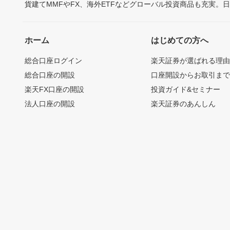
貨建てMMFやFX、海外ETFなどグローバル投資商品も充実。
ホーム
はじめての方へ
総合口座ログイン
楽天証券が選ばれる理
総合口座の開設
口座開設からお取引ま
楽天FX口座の開設
投資ガイド&セミナー
法人口座の開設
楽天証券のあんしん