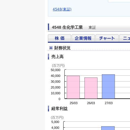
4548(東証)
4548 生化学工業
東証