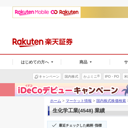
はじめての方へ
商品
®
キャンペーン
国内株式
かぶミニ
IPO・PO
米
ホーム
>
マーケット情報
>
国内株式株価検索
生化学工業(4548) 業績
最近チェックした銘柄･指標