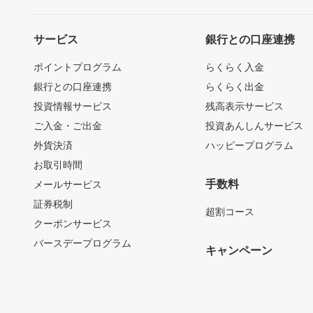
サービス
銀行との口座連携
ポイントプログラム
らくらく入金
銀行との口座連携
らくらく出金
投資情報サービス
残高表示サービス
ご入金・ご出金
投資あんしんサービス
外貨決済
ハッピープログラム
お取引時間
手数料
メールサービス
証券税制
超割コース
クーポンサービス
バースデープログラム
キャンペーン