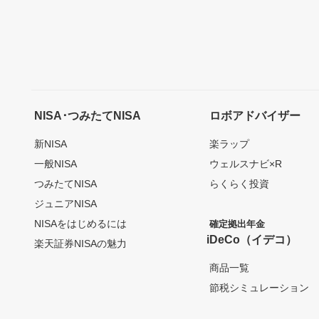
NISA･つみたてNISA
ロボアドバイザー
新NISA
楽ラップ
一般NISA
ウェルスナビ×R
つみたてNISA
らくらく投資
ジュニアNISA
NISAをはじめるには
確定拠出年金
iDeCo（イデコ）
楽天証券NISAの魅力
商品一覧
節税シミュレーション